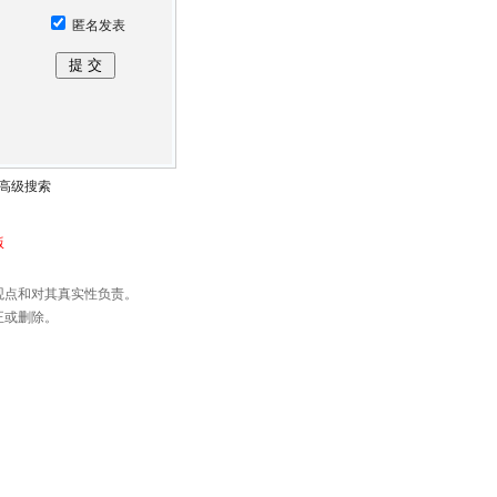
匿名发表
高级搜索
版
观点和对其真实性负责。
正或删除。