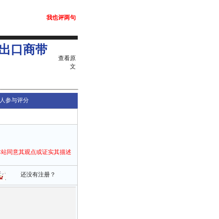
我也评两句
出口商带
查看原
文
人参与评分
本站同意其观点或证实其描述
还没有注册？