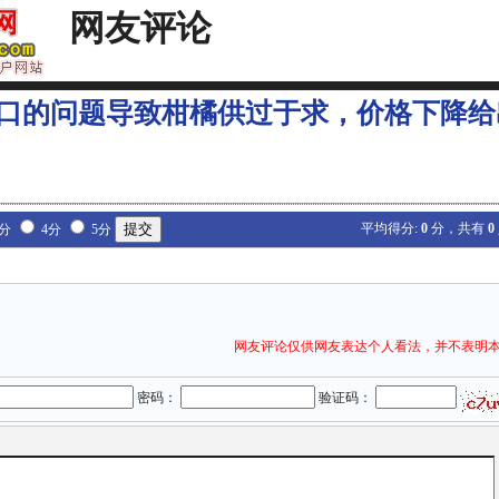
网友评论
口的问题导致柑橘供过于求，价格下降给
平均得分:
0
分，共有
0
3分
4分
5分
网友评论仅供网友表达个人看法，并不表明
密码：
验证码：