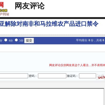
网友评论
亚解除对南非和马拉维农产品进口禁令
平均得分:
0
分，共有
0
3分
4分
5分
网友评论仅供网友表达个人看法，并不表明
密码：
验证码：