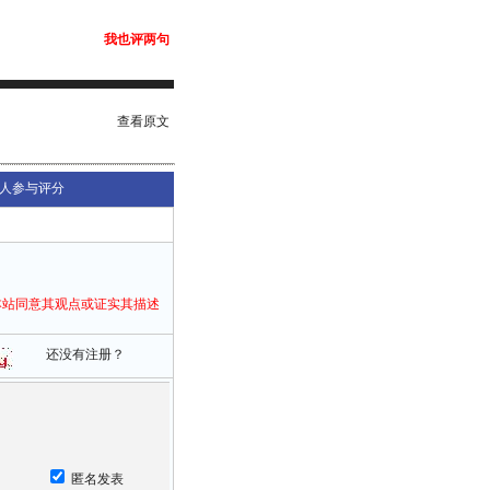
我也评两句
查看原文
人参与评分
本站同意其观点或证实其描述
还没有注册？
匿名发表