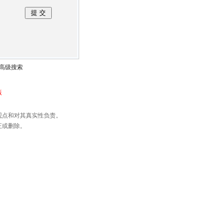
高级搜索
版
观点和对其真实性负责。
正或删除。