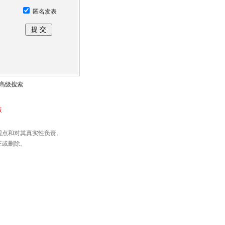
匿名发表
高级搜索
版
观点和对其真实性负责。
正或删除。