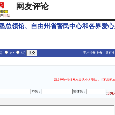
网友评论
堡总领馆、自由州省警民中心和各界爱心
平均得分:
0
分，共有
0
3分
4分
5分
网友评论仅供网友表达个人看法，并不表明
密码：
验证码：