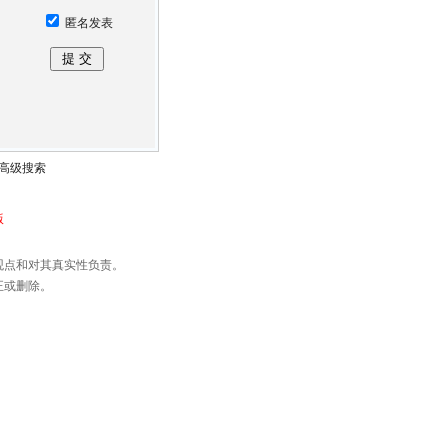
匿名发表
高级搜索
版
观点和对其真实性负责。
正或删除。