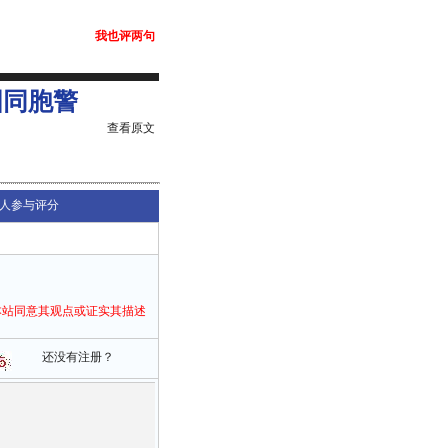
我也评两句
国同胞警
查看原文
人参与评分
本站同意其观点或证实其描述
还没有注册？