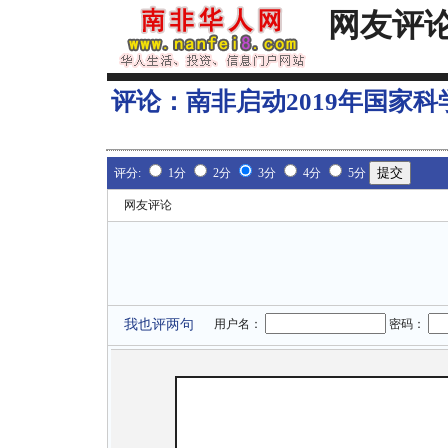
网友评
评论：
南非启动2019年国家科
评分:
1分
2分
3分
4分
5分
网友评论
我也评两句
用户名：
密码：