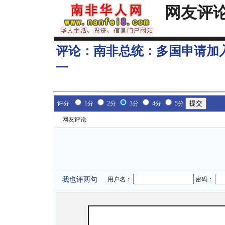
网友评
评论：
南非总统：多国申请加
一
评分:
1分
2分
3分
4分
5分
网友评论
我也评两句
用户名：
密码：