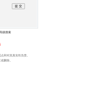
高级搜索
版
观点和对其真实性负责。
正或删除。