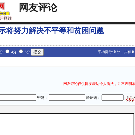
网友评论
示将努力解决不平等和贫困问题
平均得分:
0
分，共有
0
3分
4分
5分
网友评论仅供网友表达个人看法，并不表明
密码：
验证码：