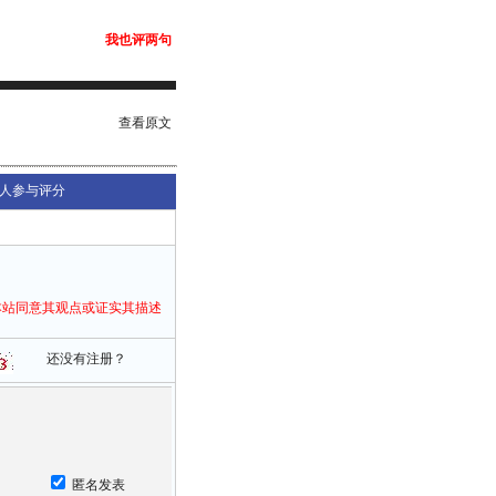
我也评两句
查看原文
人参与评分
本站同意其观点或证实其描述
还没有注册？
匿名发表