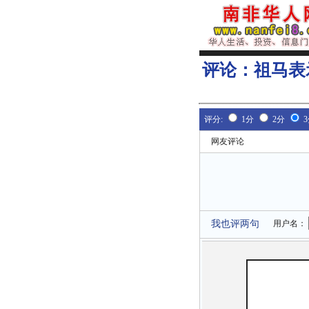
评论：
祖马表
评分:
1分
2分
网友评论
我也评两句
用户名：