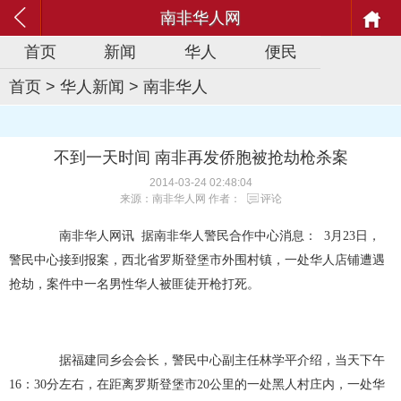
南非华人网
首页
新闻
华人
便民
首页
>
华人新闻
>
南非华人
不到一天时间 南非再发侨胞被抢劫枪杀案
2014-03-24 02:48:04
来源：南非华人网 作者：
评论
南非华人网讯 据南非华人警民合作中心消息： 3月23日，
警民中心接到报案，西北省罗斯登堡市外围村镇，一处华人店铺遭遇
抢劫，案件中一名男性华人被匪徒开枪打死。
据福建同乡会会长，警民中心副主任林学平介绍，当天下午
16：30分左右，在距离罗斯登堡市20公里的一处黑人村庄内，一处华