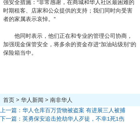
强安全措施：“非常感谢，在商城和华人社区最困难的
时期租客、店家和公众提供的支持；我们同时向受害
者的家属表示哀悼。”
他同时表示，他们正在和专业的管理公司协商，
加强现金保管安全，将多余的资金存进“加油站级别”的
保险箱当中。
首页
>
华人新闻
>
南非华人
上一篇：
华人仓库百万货物被盗案 有进展三人被捕
下一篇：
英勇保安追击抢劫华人歹徒，不幸1死1伤