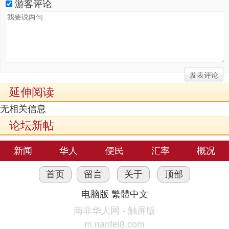
游客评论
延伸阅读
无相关信息
论坛新帖
新闻
华人
便民
汇率
概况
首页
留言
关于
顶部
电脑版
繁體中文
南非华人网 - 触屏版
m.nanfei8.com