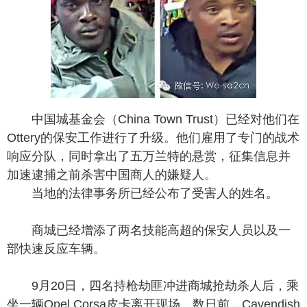
中国城基金会（China Town Trust）已经对他们在
Ottery的保安工作进行了升级。他们雇用了专门的战术
响应分队，同时拿出了五万兰特的悬赏，征集信息并
加速逮捕之前杀害中国商人的嫌疑人。
当地的法律事务所已经公布了受害人的姓名。
商城已经增添了两名技能高超的保安人员以及一
部快速反应车辆。
9月20日，四名持枪劫匪冲进商城抢劫杀人后，乘
坐一辆Opel Corsa皮卡离开现场。数日前，Cavendish