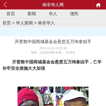
南非华人网
首页
新闻
华人
便民
首页
>
华人新闻
>
南非华人
开普敦中国商城基金会悬赏五万缉拿凶手
2015-10-22 03:32:39
来源：
南非侨网
作者：
评论
开普敦中国商城基金会悬赏五万缉拿凶手，亡羊
补牢安全措施大大加强