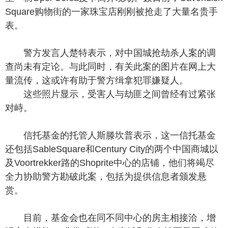
Square购物街的一家珠宝店刚刚被抢走了大量名贵手
表。
警方发言人楚特表示，对中国城抢劫杀人案的调
查尚未有定论。与此同时，有关此案的图片在网上大
量流传，这或许有助于警方缉拿犯罪嫌疑人。
这些照片显示，受害人与劫匪之间曾经有过紧张
对峙。
信托基金的托管人斯滕坎普表示，这一信托基金
还包括SableSquare和Century City的两个中国商城以
及Voortrekker路的Shoprite中心的店铺，他们将竭尽
全力协助警方勘破此案，包括为提供信息者颁发悬
赏。
目前，基金会也在同不同中心的房主相接洽，增