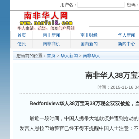
用户名：
密码
首页
南非新闻
南非财经
华人新闻
便民
南非商机
国内新闻
新闻中心
您当前的位置：
首页
>
华人新闻
>
南非华人
南非华人38万宝
时间：2015-11-16 0
Bedfordview华人38万宝马38万现金双双被
最近一段时间，中国人携带大笔款项并遭到抢劫的事件
发言人恩拉巴迪警官已经不得不提醒中国人士注意：不