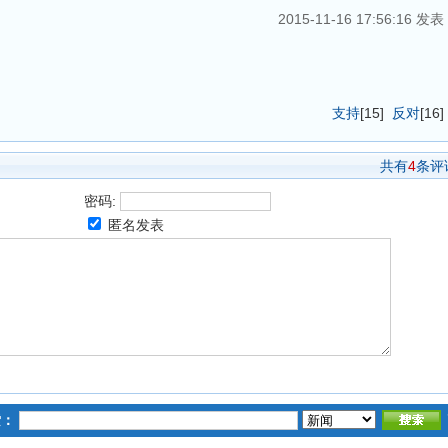
2015-11-16 17:56:16 发表
支持
[
15
]
反对
[
16
]
共有
4
条评
密码:
匿名发表
索：