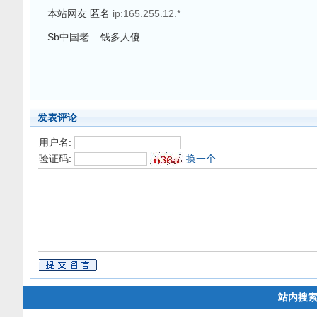
本站网友 匿名
ip:165.255.12.*
Sb中国老 钱多人傻
发表评论
用户名:
验证码:
换一个
站内搜