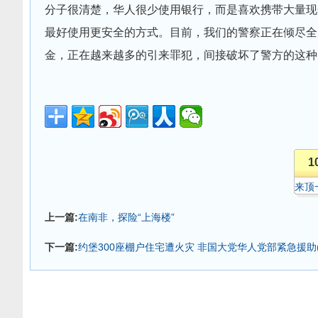
分子很清楚，华人很少使用银行，而是喜欢携带大量现
最好使用更安全的方式。目前，我们的警察正在倾尽全
金，正在越来越多的引来罪犯，间接破坏了警方的这种
1
来顶
上一篇:
在南非，探险“上海楼”
下一篇:
约堡300座棚户住宅遭火灾 非国大党华人党部紧急援助(