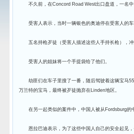
不久前，在Concord Road West出口盘道，
受害人表示，当时一辆银色的奥迪停在受害人的车
五名持枪歹徒（受害人描述这些人手持长枪），冲
受害人的姐妹将一个手提袋给了他们。
劫匪们在车子里搜了一番，随后驾驶着这辆宝马55
万兰特的宝马，最终被歹徒抛弃在Linden地区。
在另一起类似的案件中，中国人被从Fordsburg的中国城
恩拉巴迪表示，为了这些中国人自己的安全起见，