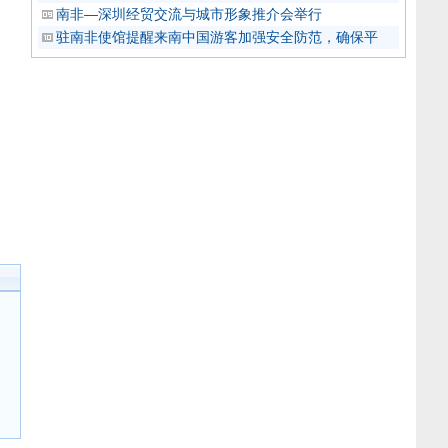
南非—深圳经贸交流与城市形象推介会举行
驻南非使馆提醒来南中国游客加强安全防范，确保平