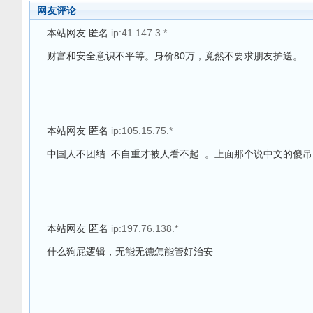
网友评论
本站网友 匿名
ip:41.147.3.*
财富和安全意识不平等。身价80万，竟然不要求朋友护送。
本站网友 匿名
ip:105.15.75.*
中国人不团结 不自重才被人看不起 。上面那个说中文的傻
本站网友 匿名
ip:197.76.138.*
什么狗屁逻辑，无能无德怎能管好治安