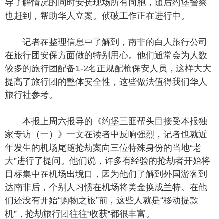
导了解情况的同时安抚现场所有同胞，随后约堡警察
也赶到，帮助华人立案。侦破工作正在进行中。
记者在整理信息中了解到，南非的白人旅行公司
在旅行团安保方面做的特别用心。他们通常会为人数
较多的旅行团配备1-2名正规配枪保安人员，这样大大
提高了旅行团的整体安全性，这些做法值得我们华人
旅行社参考。
本报上周六报导的《约堡三匪帮头目接受本报独
家专访（一）》一文在读者中反响强烈，记者也就近
年发生的机场尾随抢劫案向三位特殊身份的当地“老
大”进行了提问。他们说，许多有经验的抢劫者开始将
目标集中在机场出境口，因为他们了解到外国游客到
达南非后，个别人习惯在机场将美金换成兰特。在他
们还没有开始“购物之旅”前，这些人就是“移动提款
机”，抢劫旅行团往往“收获”都很丰富。