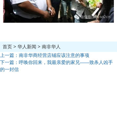
首页
>
华人新闻
>
南非华人
上一篇：
南非华商经营店铺应该注意的事项
下一篇：
呼唤你回来，我最亲爱的家兄——致杀人凶手
的一封信