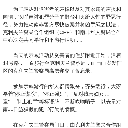
为了表达对遇害者的哀悼以及对其家属的声援和
同情，疾呼声讨犯罪分子的野蛮和灭绝人性的罪恶行
径，努力推动南非警方尽快破案并将凶手绳之以法，
克利夫兰警民合作组织（CPF）和南非华人警民合作
中心决定共同举行和平游行活动，。
当天的示威活动从受害者的住所附近开始，沿着
14号路，一直步行至克利夫兰警察局，而后向案发辖
区的克利夫兰警察局高层递交了备忘录。
参加示威游行的华人群情激奋，齐头缓行，大家
举着“停止谋杀”、“停止强奸”、“反对残害妇女儿
童”、“制止犯罪”等标语牌，不断吹响哨子，以表示对
南非日益猖獗的犯罪行为的愤慨。
在克利夫兰警察局门口，由克利夫兰警民合作组