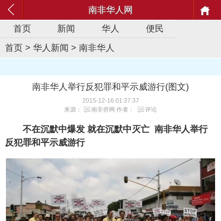
南非华人网
首页
新闻
华人
便民
首页
>
华人新闻
>
南非华人
南非华人举行反犯罪和平示威游行(图文)
2015-12-16 01:37:37
来源：
南非侨网
作者：
评论
不在沉默中爆发 就在沉默中灭亡 南非华人举行
反犯罪和平示威游行