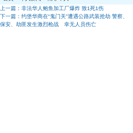
上一篇：
非法华人鲍鱼加工厂爆炸 致1死1伤
下一篇：
约堡华商在“鬼门关”遭遇公路武装抢劫 警察、
保安、劫匪发生激烈枪战 幸无人员伤亡