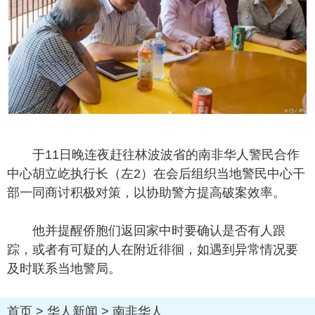
于11日晚连夜赶往林波波省的南非华人警民合作
中心胡立屹执行长（左2）在会后组织当地警民中心干
部一同商讨积极对策，以协助警方提高破案效率。
他并提醒侨胞们返回家中时要确认是否有人跟
踪，或者有可疑的人在附近徘徊，如遇到异常情况要
及时联系当地警局。
首页
>
华人新闻
>
南非华人