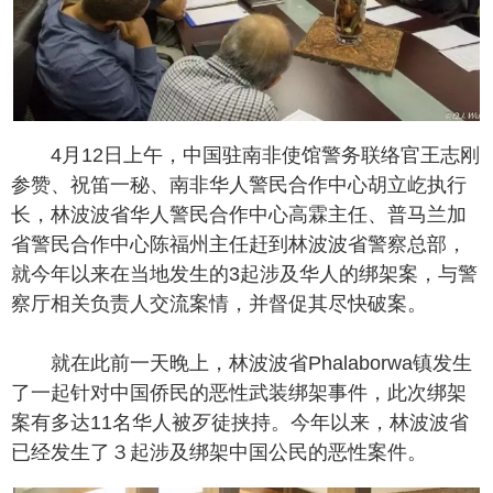
4月12日上午，中国驻南非使馆警务联络官王志刚
参赞、祝笛一秘、南非华人警民合作中心胡立屹执行
长，林波波省华人警民合作中心高霖主任、普马兰加
省警民合作中心陈福州主任赶到林波波省警察总部，
就今年以来在当地发生的3起涉及华人的绑架案，与警
察厅相关负责人交流案情，并督促其尽快破案。
就在此前一天晚上，林波波省Phalaborwa镇发生
了一起针对中国侨民的恶性武装绑架事件，此次绑架
案有多达11名华人被歹徒挟持。今年以来，林波波省
已经发生了３起涉及绑架中国公民的恶性案件。