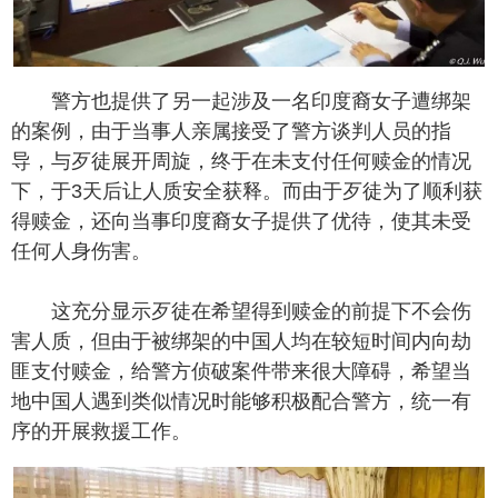
警方也提供了另一起涉及一名印度裔女子遭绑架
的案例，由于当事人亲属接受了警方谈判人员的指
导，与歹徒展开周旋，终于在未支付任何赎金的情况
下，于3天后让人质安全获释。而由于歹徒为了顺利获
得赎金，还向当事印度裔女子提供了优待，使其未受
任何人身伤害。
这充分显示歹徒在希望得到赎金的前提下不会伤
害人质，但由于被绑架的中国人均在较短时间内向劫
匪支付赎金，给警方侦破案件带来很大障碍，希望当
地中国人遇到类似情况时能够积极配合警方，统一有
序的开展救援工作。