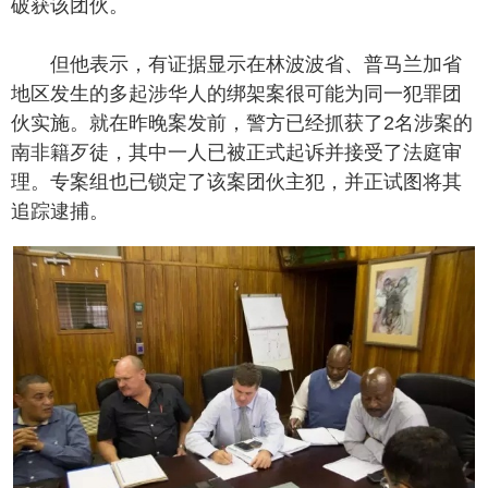
破获该团伙。
但他表示，有证据显示在林波波省、普马兰加省
地区发生的多起涉华人的绑架案很可能为同一犯罪团
伙实施。就在昨晚案发前，警方已经抓获了2名涉案的
南非籍歹徒，其中一人已被正式起诉并接受了法庭审
理。专案组也已锁定了该案团伙主犯，并正试图将其
追踪逮捕。