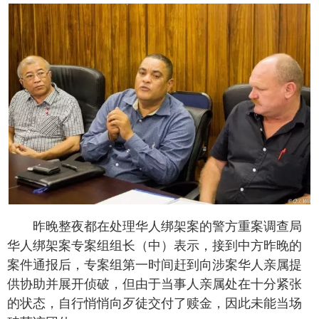
昨晚整夜都在处理华人绑架案的警方重案调查局
华人绑架案专案组组长（中）表示，接到中方昨晚的
案件通报后，专案组第一时间赶到向涉案华人亲属提
供协助并展开侦破，但由于当事人亲属处在十分紧张
的状态，自行悄悄向歹徒交付了赎金，因此未能当场