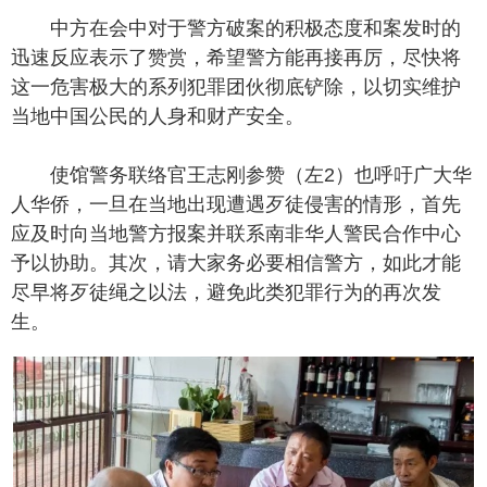
中方在会中对于警方破案的积极态度和案发时的
迅速反应表示了赞赏，希望警方能再接再厉，尽快将
这一危害极大的系列犯罪团伙彻底铲除，以切实维护
当地中国公民的人身和财产安全。
使馆警务联络官王志刚参赞（左2）也呼吁广大华
人华侨，一旦在当地出现遭遇歹徒侵害的情形，首先
应及时向当地警方报案并联系南非华人警民合作中心
予以协助。其次，请大家务必要相信警方，如此才能
尽早将歹徒绳之以法，避免此类犯罪行为的再次发
生。