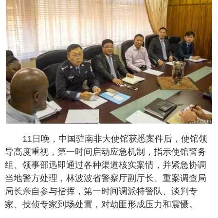
11日晚，中国驻南非大使馆获悉案件后，使馆领
导高度重视，第一时间启动应急机制，指示使馆警务
组、领事部迅即通过各种渠道核实案情，并紧急协调
当地警方处理，林波波省警察厅副厅长、重案调查局
局长亲自参与指挥，第一时间调派特警队、谈判专
家、技侦专家到场处置，对劫匪形成压力和震慑。