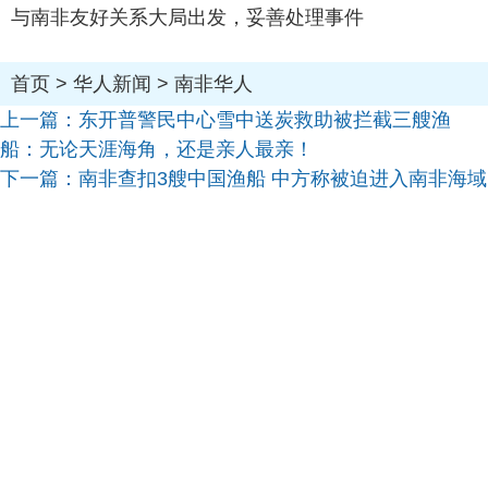
与南非友好关系大局出发，妥善处理事件
首页
>
华人新闻
>
南非华人
上一篇：
东开普警民中心雪中送炭救助被拦截三艘渔
船：无论天涯海角，还是亲人最亲！
下一篇：
南非查扣3艘中国渔船 中方称被迫进入南非海域