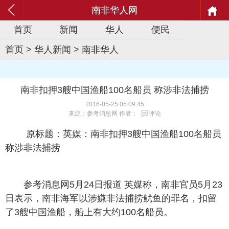
南非华人网
首页
新闻
华人
便民
首页
>
华人新闻
>
南非华人
南非扣押3艘中国渔船100名船员 称涉非法捕捞
2016-05-25 05:09:45
来源：参考消息网 作者：
评论
原标题：英媒：南非扣押3艘中国渔船100名船员
称涉非法捕捞
参考消息网5月24日报道 英媒称，南非官员5月23
日表示，南非海军以涉嫌非法捕捞鱿鱼的罪名，扣留
了3艘中国渔船，船上有大约100名船员。