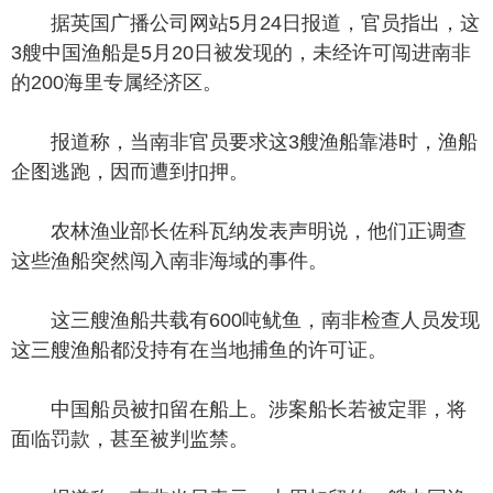
据英国广播公司网站5月24日报道，官员指出，这
3艘中国渔船是5月20日被发现的，未经许可闯进南非
的200海里专属经济区。
报道称，当南非官员要求这3艘渔船靠港时，渔船
企图逃跑，因而遭到扣押。
农林渔业部长佐科瓦纳发表声明说，他们正调查
这些渔船突然闯入南非海域的事件。
这三艘渔船共载有600吨鱿鱼，南非检查人员发现
这三艘渔船都没持有在当地捕鱼的许可证。
中国船员被扣留在船上。涉案船长若被定罪，将
面临罚款，甚至被判监禁。