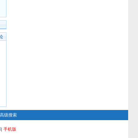
论
高级搜索
部
|
手机版