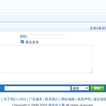
共有
0
条评
密码:
匿名发表
索：
页
|
关于我们
|
RSS
|
广告服务
|
联系我们
|
网站地图
|
免责声明
|
返回顶
Copyright © 2008-2025
南非华人网
All rights reserved.