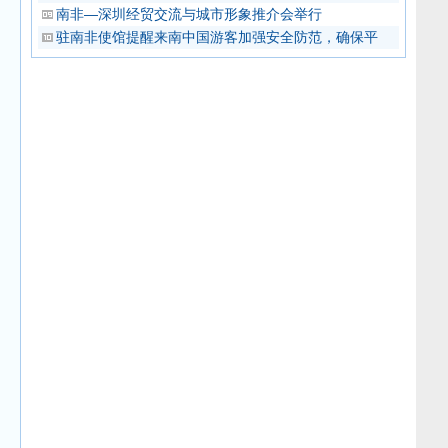
南非—深圳经贸交流与城市形象推介会举行
驻南非使馆提醒来南中国游客加强安全防范，确保平