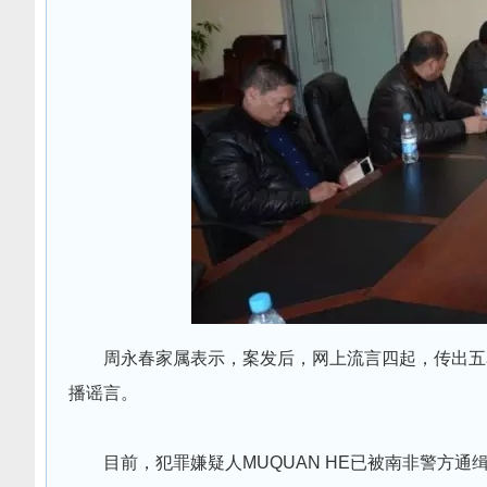
周永春家属表示，案发后，网上流言四起，传出五
播谣言。
目前，犯罪嫌疑人MUQUAN HE已被南非警方