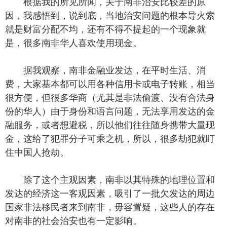
根据我的所见所闻，关于南非治安比较差的原
因，我感悟到，说到底，当地治安问题的根本导火索
就是财富分配不均，还有不得不提起的一个现象就
是，很多南非华人喜欢使用现金。
据我观察，南非金融业发达，在平时生活、消
费，大家基本都可以用各种信用卡或电子转账，相当
很方便，但很多华商（尤其是非法偷渡、没有合法身
份的华人）由于身份和语言问题，无法享用发达的金
融服务，或者想避税，所以他们往往随身携带大量现
金，这给了犯罪分子可乘之机，所以，很多劫犯就盯
住中国人抢劫。
除了这个主观因素，南非以其特殊的地理位置和
发达的经济这一客观因素，吸引了一批欠发达的周边
国家非法移民者来到南非，毋容置疑，这些人的存在
对南非的社会治安也有一定影响。