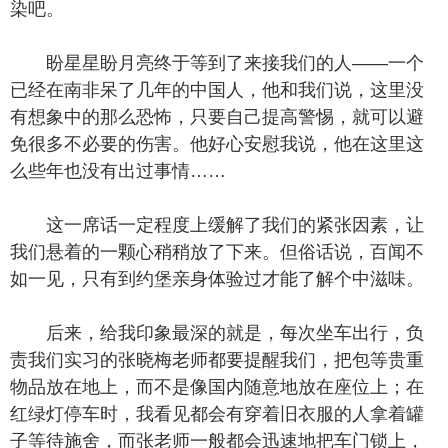
染吧。
盼星星盼月亮终于等到了来接我们的人——一个
已经在南非呆了几年的中国人，他和我们说，这里没
有想象中的那么恐怖，只要自己提高警惕，就可以避
免很多不必要的伤害。他好心安慰我说，他在这里这
么些年也没有出过事情……
这一席话一定程度上缓解了我们的紧张因素，让
我们悬着的一颗心稍稍放了下来。但俗话说，百闻不
如一见，只有到约堡亲身体验过才能了解个中滋味。
后来，给我印象最深的就是，每次坐车出行，负
责我们实习的张晓梅老师都要提醒我们，把包等贵重
物品放在地上，而不是像国内随意地放在座位上；在
红绿灯停车时，我看见都会有穿着旧衣服的人拿着罐
子等待施舍，而张老师一般都会迅速地把车门锁上，