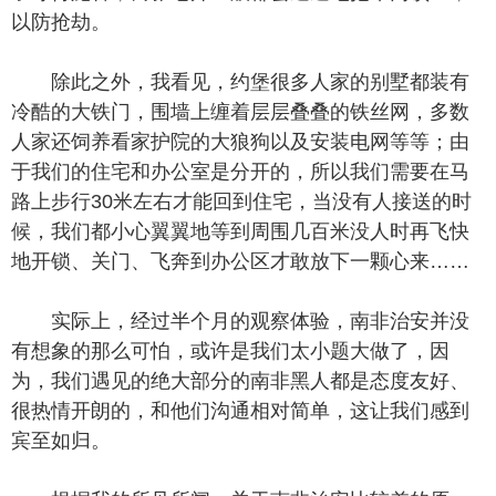
以防抢劫。
除此之外，我看见，约堡很多人家的别墅都装有
冷酷的大铁门，围墙上缠着层层叠叠的铁丝网，多数
人家还饲养看家护院的大狼狗以及安装电网等等；由
于我们的住宅和办公室是分开的，所以我们需要在马
路上步行30米左右才能回到住宅，当没有人接送的时
候，我们都小心翼翼地等到周围几百米没人时再飞快
地开锁、关门、飞奔到办公区才敢放下一颗心来……
实际上，经过半个月的观察体验，南非治安并没
有想象的那么可怕，或许是我们太小题大做了，因
为，我们遇见的绝大部分的南非黑人都是态度友好、
很热情开朗的，和他们沟通相对简单，这让我们感到
宾至如归。