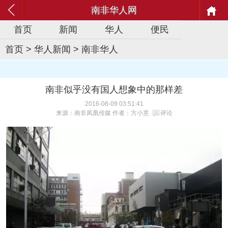
南非华人网
首页
新闻
华人
便民
首页
>
华人新闻
>
南非华人
南非似乎没有国人想象中的那样差
2016-08-09 03:51:41
来源：南非凤凰传媒 作者：方小意
评论