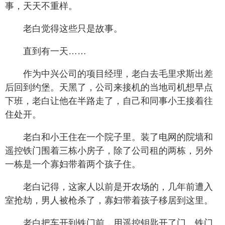
事，天天不重样。
老白觉得这些只是故事。
直到有一天……
作为中兴公司的项目经理，老白去毛里求斯出差
后回到约堡。天黑了，公司来接机的当地司机想早点
下班，老白让他在半路走了，自己和同事小王接着往
住处开。
老白和小王住在一个院子里。装了电网的院墙和
遥控铁门围着三栋小房子，除了公司租的两栋，另外
一栋是一个寡妇带着两个孩子住。
老白记得，这家人以前是开农场的，几年前遭入
室抢劫，男人被枪杀了，寡妇带着孩子移居到这里。
老白把车开到铁门前，用遥控钥匙开了门。铁门