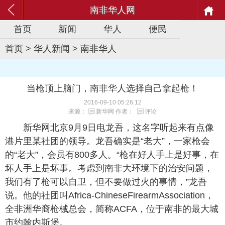
南非华人网
首页
新闻
华人
便民
首页
>
华人新闻
>
南非华人
当枪顶上脑门，南非华人选择自己拿起枪！
2016-09-10 05:26:12
来源：
新华网
作者：
评论
新华网北京9月9日电龙吾，这名字听起来有点像
港片里某社团的领导。龙吾确实是“老大”，一家枪会
的“老大”，会员有800多人。“枪在好人手上是好事，在
坏人手上是坏事。考虑到南非大环境下的治安问题，
我们有了枪可以自卫，但不要做过火的事情，”龙吾
说。他的社团叫Africa-ChineseFirearmAssociation，
全非洲华裔枪械总会，简称ACFA，位于南非的最大城
市约翰内斯堡。