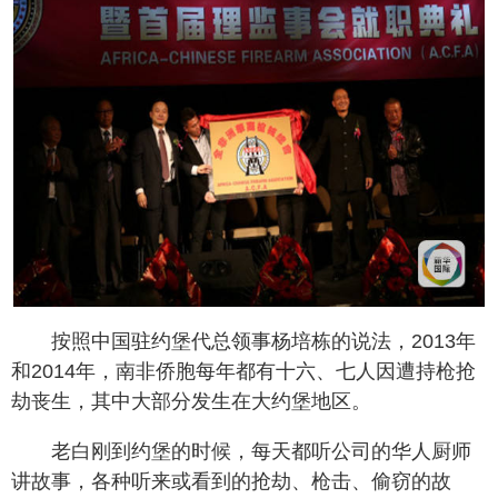
按照中国驻约堡代总领事杨培栋的说法，2013年
和2014年，南非侨胞每年都有十六、七人因遭持枪抢
劫丧生，其中大部分发生在大约堡地区。
老白刚到约堡的时候，每天都听公司的华人厨师
讲故事，各种听来或看到的抢劫、枪击、偷窃的故