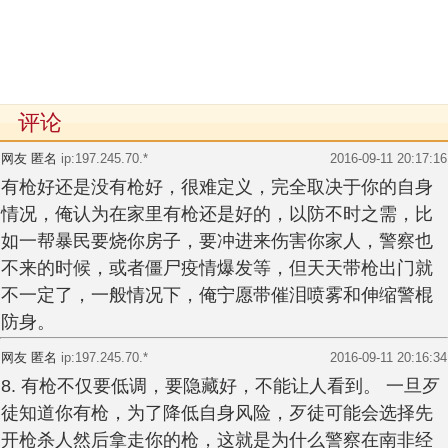
评论
网友 匿名
ip:197.245.70.*
2016-09-11 20:17:16
有枪好还是没有枪好，很难定义，完全取决于你的自身
情况，俺认为在家里有枪还是好的，以防不时之需，比
如一帮暴民要烧你房子，要冲进来伤害你家人，警察也
不来的时候，或者僵尸疫情爆发等，但天天带枪出门就
不一定了，一般情况下，俺宁愿带催泪喷雾和伸缩警棍
防身。
网友 匿名
ip:197.245.70.*
2016-09-11 20:16:34
8. 有枪不仅要低调，要隐藏好，不能让人看到。 一旦歹
徒知道你有枪，为了降低自身风险，歹徒可能会选择先
开枪杀人然后拿走你的枪，这就是为什么警察在南非经