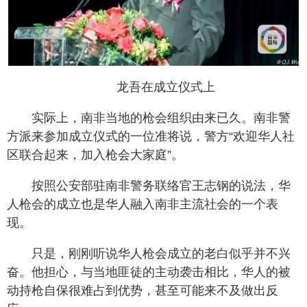
龙吾在成立仪式上
实际上，南非当地的枪会组织由来已久。南非警
方派来参加成立仪式的一位准将说，警方“欢迎华人社
区联合起来，加入枪会大家庭”。
按照公安部驻南非警务联络官王志钢的说法，华
人枪会的成立也是华人融入南非主流社会的一个表
现。
只是，刚刚听说华人枪会成立的老白似乎并不兴
奋。他担心，与当地匪徒的主动袭击相比，华人的被
动持枪自保很难占到优势，甚至可能来不及做出反