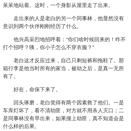
呆呆地站着。这时，一个身影从屋里走了出来。
走出来的人是老白的另一个同事林，他显然没有
意识到两个伙伴刚刚经历了什么。
他兴高采烈地招呼着：“你们啥时候回来的！咋不
打个招呼？咦，你小子怎么不穿衣服？”
老白这才反应过来，自己只剩短裤和拖鞋了。那
箱行李是他当时所有的家当，被劫之后，是真一无所
有了。
好在，命保下来了。
回头琢磨，老白觉得有两个因素救了他们。一是
车库灯坏了，看不清劫匪，对方就不用杀人灭口；二
是同事林没有早出来，如果撞上劫匪，真不知道会是
什么样的后果。