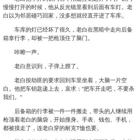
慢慢打开的时候，他从反光镜里看到后面有车灯。老
白以为邻居碰巧回家，没多想就径直开进了车库。
车库的灯已经坏了很久，老白在黑暗中走向后备
箱拿行李，却被一把枪顶住了脑门。
咔嚓一声。
老白意识到，子弹上膛了。
老白按劫匪的要求回到车里坐着，大脑一片空
白。他把车钥匙递上去，哀求：“把车开走吧，不要杀
我们。”
后备箱的行李被一件一件搬走，带头的人继续用
枪顶着老白的脑袋，开始搜身。手表、钱包、手机，
都被摸走了，连老白穿的耐克T恤也要。