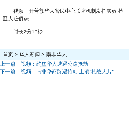
视频：开普敦华人警民中心联防机制发挥实效 抢
匪人赃俱获
时长2分19秒
首页
>
华人新闻
>
南非华人
上一篇：
视频：约堡华人遭遇公路抢劫
下一篇：
视频：南非华商路遇抢劫 上演“枪战大片”