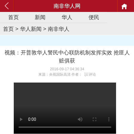
南非华人网
首页
新闻
华人
便民
首页
>
华人新闻
>
南非华人
视频：开普敦华人警民中心联防机制发挥实效 抢匪人
赃俱获
2016-09-17 04:36:34
来源：央视国际高清 作者：
评论