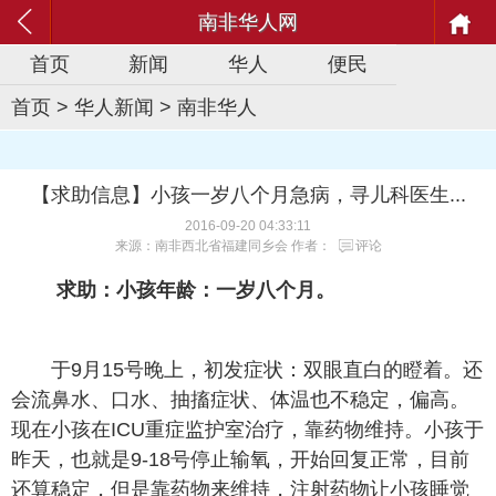
南非华人网
首页
新闻
华人
便民
首页
>
华人新闻
>
南非华人
【求助信息】小孩一岁八个月急病，寻儿科医生...
2016-09-20 04:33:11
来源：南非西北省福建同乡会 作者：
评论
求助：小孩年龄：一岁八个月。
于9月15号晚上，初发症状：双眼直白的瞪着。还
会流鼻水、口水、抽搐症状、体温也不稳定，偏高。
现在小孩在ICU重症监护室治疗，靠药物维持。小孩于
昨天，也就是9-18号停止输氧，开始回复正常，目前
还算稳定，但是靠药物来维持，注射药物让小孩睡觉