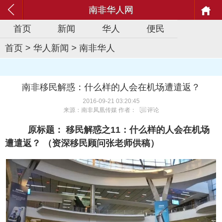
南非华人网
首页
新闻
华人
便民
首页
>
华人新闻
>
南非华人
南非移民解惑：什么样的人会在机场遭遣返？
2016-09-21 03:20:45
来源：南非凤凰传媒 作者：
评论
原标题： 移民解惑之11：什么样的人会在机场
遭遣返？ （资深移民顾问张老师供稿）