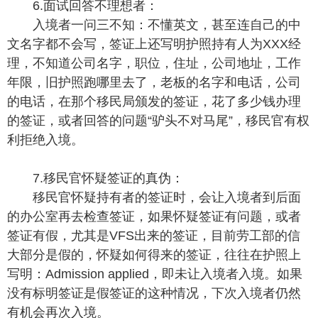
6.面试回答不理想者：
入境者一问三不知：不懂英文，甚至连自己的中
文名字都不会写，签证上还写明护照持有人为XXX经
理，不知道公司名字，职位，住址，公司地址，工作
年限，旧护照跑哪里去了，老板的名字和电话，公司
的电话，在那个移民局颁发的签证，花了多少钱办理
的签证，或者回答的问题“驴头不对马尾”，移民官有权
利拒绝入境。
7.移民官怀疑签证的真伪：
移民官怀疑持有者的签证时，会让入境者到后面
的办公室再去检查签证，如果怀疑签证有问题，或者
签证有假，尤其是VFS出来的签证，目前劳工部的信
大部分是假的，怀疑如何得来的签证，往往在护照上
写明：Admission applied，即未让入境者入境。如果
没有标明签证是假签证的这种情况，下次入境者仍然
有机会再次入境。