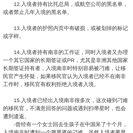
12.入境者持有比托总局，或航空公司的黑名单，
或者禁止几年入境的黑名单。
13.入境者的护照内页中有破损，或被划掉的标记
或字样。
14.入境者持有南非的工作证，同时入境者又办理
一个其它国家的长期签证或PR，尤其是非洲其他国家
长期签证持有者，入境南非时特别容易被刁难，让移
民官产生怀疑，如果移民官认为入境者已经不在南非
工作时，移民官有权利拒绝入境者入境。
15.入境者已经出入境南非很多次，这次碰到刁难
的移民官，不满意回答的问题或遇到扫帚星时，也会
遭到遣返。
-曾经有一个女士回去生孩子在中国呆了十个月，
入境南非时遭到一个胖黑婆的刁难，虽然入境者要显