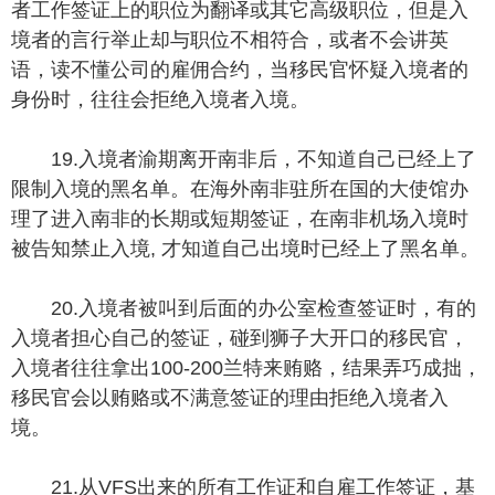
者工作签证上的职位为翻译或其它高级职位，但是入
境者的言行举止却与职位不相符合，或者不会讲英
语，读不懂公司的雇佣合约，当移民官怀疑入境者的
身份时，往往会拒绝入境者入境。
19.入境者渝期离开南非后，不知道自己已经上了
限制入境的黑名单。在海外南非驻所在国的大使馆办
理了进入南非的长期或短期签证，在南非机场入境时
被告知禁止入境, 才知道自己出境时已经上了黑名单。
20.入境者被叫到后面的办公室检查签证时，有的
入境者担心自己的签证，碰到狮子大开口的移民官，
入境者往往拿出100-200兰特来贿赂，结果弄巧成拙，
移民官会以贿赂或不满意签证的理由拒绝入境者入
境。
21.从VFS出来的所有工作证和自雇工作签证，基