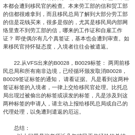
本都会遭到移民官的检查。本来劳工部的信和贸工部
的信都很难拿到，而且移民总局了解到大部分劳工部
的信是花钱买来，很多是假的，尤其是移民局内部网
络里查不到劳工部的信，哪来的工作证和自雇工作
证？ 即使偶尔有几个真签证，基本也会遭到审查。如
果移民官持怀疑态度，入境者往往会被遣返。
22.从VFS出来的B0028，B0029标签： 两周前移
民总局和所有南非边境，已经循环颁发取消B0028，
B0029签证标签的通知， 请看证据。凡是看到这两种
签证标签的入境者，一律上交给移民官处理。比托总
局出现过被偷出的标签或误发的标签，凡是涉及到这
两种标签的申请人，请主动上报给移民总局或自己的
代理处理，以免遭到遣返的厄运。
总结：