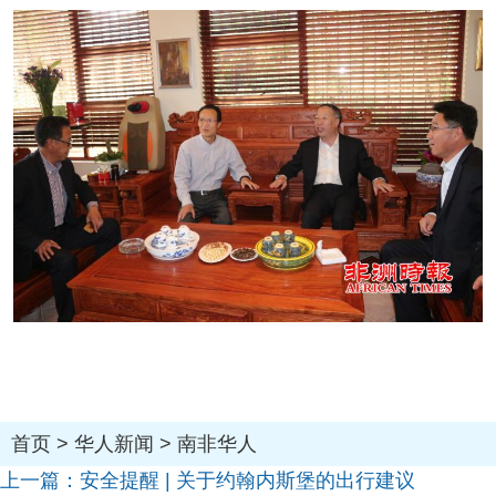
首页
>
华人新闻
>
南非华人
上一篇：
安全提醒 | 关于约翰内斯堡的出行建议