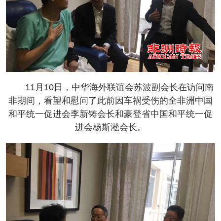
11月10日，中华海外联谊会苏波副会长在访问南
非期间，看望和慰问了此前因车祸受伤的全非洲中国
和平统一促进会李新铸会长和豪登省中国和平统一促
进会杨斯淞会长。