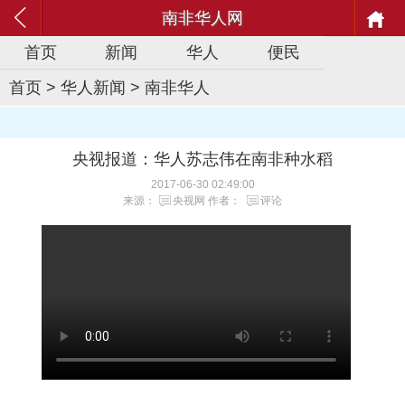
南非华人网
首页
新闻
华人
便民
首页
>
华人新闻
>
南非华人
央视报道：华人苏志伟在南非种水稻
2017-06-30 02:49:00
来源：
央视网
作者：
评论