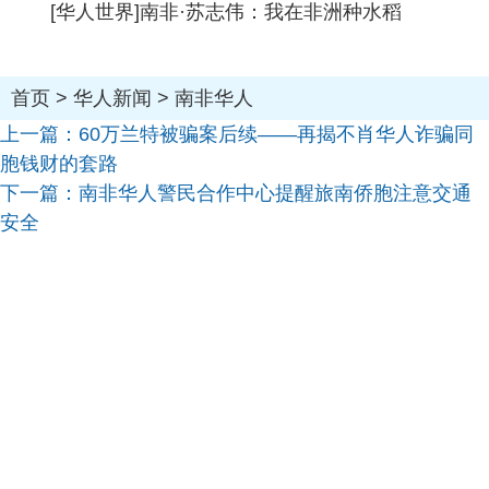
[华人世界]南非·苏志伟：我在非洲种水稻
首页
>
华人新闻
>
南非华人
上一篇：
60万兰特被骗案后续——再揭不肖华人诈骗同
胞钱财的套路
下一篇：
南非华人警民合作中心提醒旅南侨胞注意交通
安全