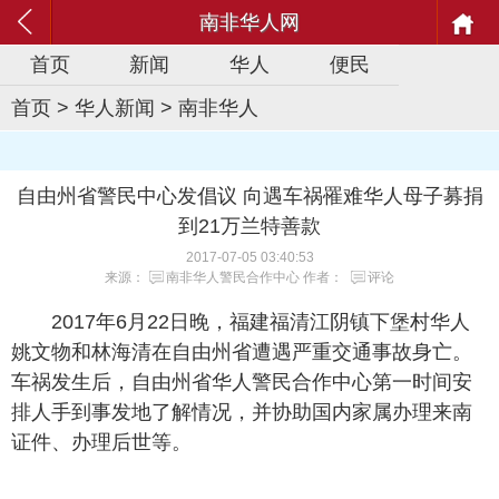
南非华人网
首页
新闻
华人
便民
首页
>
华人新闻
>
南非华人
自由州省警民中心发倡议 向遇车祸罹难华人母子募捐
到21万兰特善款
2017-07-05 03:40:53
来源：
南非华人警民合作中心
作者：
评论
2017年6月22日晚，福建福清江阴镇下堡村华人
姚文物和林海清在自由州省遭遇严重交通事故身亡。
车祸发生后，自由州省华人警民合作中心第一时间安
排人手到事发地了解情况，并协助国内家属办理来南
证件、办理后世等。