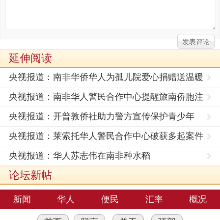
延伸阅读
央视报道：南非华侨华人为孤儿院爱心捐赠送温暖
央视报道：南非华人警民合作中心提醒旅南侨胞注
意交通安
央视报道：开普敦侨社助力警方宣传保护青少年
打击犯罪
央视报道：莱索托华人警民合作中心破获多起案件
护航华
央视报道：华人苏志伟在南非种水稻
论坛新帖
新闻
华人
便民
汇率
概况