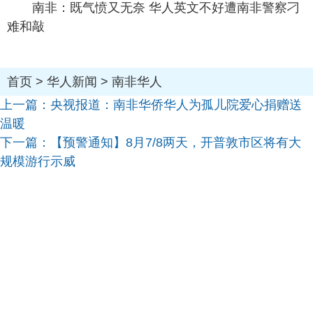
南非：既气愤又无奈 华人英文不好遭南非警察刁
难和敲
首页
>
华人新闻
>
南非华人
上一篇：
央视报道：南非华侨华人为孤儿院爱心捐赠送
温暖
下一篇：
【预警通知】8月7/8两天，开普敦市区将有大
规模游行示威