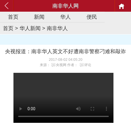
南非华人网
首页
新闻
华人
便民
首页
>
华人新闻
>
南非华人
央视报道：南非华人英文不好遭南非警察刁难和敲诈
2017-08-02 04:05:20
来源：
央视网
作者：
评论