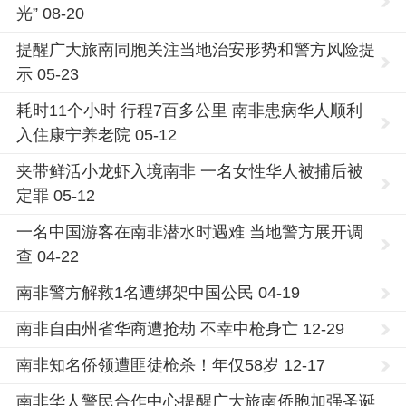
光” 08-20
提醒广大旅南同胞关注当地治安形势和警方风险提
示 05-23
耗时11个小时 行程7百多公里 南非患病华人顺利
入住康宁养老院 05-12
夹带鲜活小龙虾入境南非 一名女性华人被捕后被
定罪 05-12
一名中国游客在南非潜水时遇难 当地警方展开调
查 04-22
南非警方解救1名遭绑架中国公民 04-19
南非自由州省华商遭抢劫 不幸中枪身亡 12-29
南非知名侨领遭匪徒枪杀！年仅58岁 12-17
南非华人警民合作中心提醒广大旅南侨胞加强圣诞