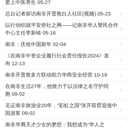
爱上中医养生 05-27
总台记者探访南非开普敦白人社区(视频) 05-23
以行动织就平安侨社之网——记南非华人警民合作
中心主任李新铸 05-16
南非：庆祝中国新年 02-04
《在南非中资企业履行社会责任报告2024》发
布 12-13
南非开普敦多方联动助力华商安全经营 10-19
在南非生活27年，他致力于以法律之名守护同
胞 09-02
见证南非旅游业20年，“彩虹之国”张开双臂迎接中
国游客 09-02
南非华裔天才少女的梦想：我想成为“华人之