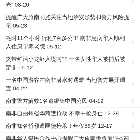
光” 08-20
提醒广大旅南同胞关注当地治安形势和警方风险提
示 05-23
耗时11个小时 行程7百多公里 南非患病华人顺利
入住康宁养老院 05-12
夹带鲜活小龙虾入境南非 一名女性华人被捕后被
定罪 05-12
一名中国游客在南非潜水时遇难 当地警方展开调
查 04-22
南非警方解救1名遭绑架中国公民 04-19
南非自由州省华商遭抢劫 不幸中枪身亡 12-29
南非知名侨领遭匪徒枪杀！年仅58岁 12-17
南非华人警民合作中心提醒广大旅南侨胞加强圣诞