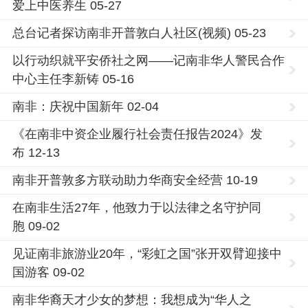
爱上中医养生 05-27
总台记者探访南非开普敦白人社区(视频) 05-23
以行动织就平安侨社之网——记南非华人警民合作
中心主任李新铸 05-16
南非：庆祝中国新年 02-04
《在南非中资企业履行社会责任报告2024》发
布 12-13
南非开普敦多方联动助力华商安全经营 10-19
在南非生活27年，他致力于以法律之名守护同
胞 09-02
见证南非旅游业20年，“彩虹之国”张开双臂迎接中
国游客 09-02
南非华裔天才少女的梦想：我想成为“华人之