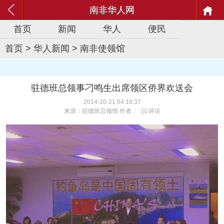
南非华人网
首页
新闻
华人
便民
首页
>
华人新闻
>
南非使领馆
驻德班总领事刁鸣生出席领区侨界欢送会
2014-10-21 04:18:37
来源：驻德班总领馆 作者：
评论