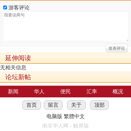
游客评论
延伸阅读
无相关信息
论坛新帖
新闻
华人
便民
汇率
概况
首页
留言
关于
顶部
电脑版
繁體中文
南非华人网 - 触屏版