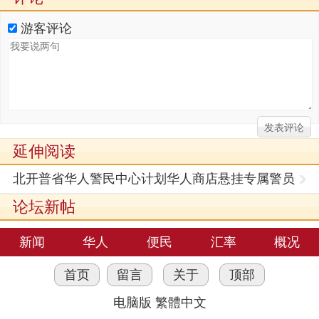
游客评论
延伸阅读
北开普省华人警民中心计划华人商店悬挂专属警员
责任牌
论坛新帖
新闻
华人
便民
汇率
概况
首页
留言
关于
顶部
电脑版
繁體中文