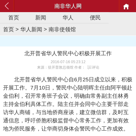
南非华人网
首页
新闻
华人
便民
首页
>
华人新闻
>
南非使领馆
北开普省华人警民中心积极开展工作
2016-07-16 05:23:12
来源：驻开普敦总领馆 作者：
评论
北开普省华人警民中心自6月25日成立以来，积极
开展工作。7月10日，警民中心陆明晖主任由阿平顿赴
金伯利，召开常务班子会议，明确由常务副主任林勇
主持金伯利具体工作。陆主任并会同中心主要干部走
访华人商铺，与当地侨商座谈，建立微信群，及时互
通信息，呼吁侨胞积极监督中心常务工作，更加有效
地为侨民服务，让华商切身体会警民中心工作成效。