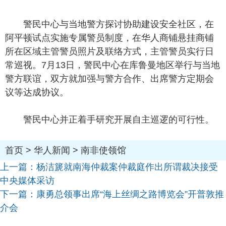
警民中心与当地警方探讨协助建设安全社区，在
阿平顿试点实施专属警员制度，在华人商铺悬挂商铺
所在区域主管警员照片及联络方式，主管警员实行日
常巡视。7月13日，警民中心在库鲁曼地区举行与当地
警方联谊，双方就加强与警方合作、出席警方定期会
议等达成协议。
警民中心并正着手研究开展自主巡逻的可行性。
首页
>
华人新闻
>
南非使领馆
上一篇：
杨洁篪就南海仲裁案仲裁庭作出所谓裁决接受
中央媒体采访
下一篇：
康勇总领事出席“海上丝绸之路博览会”开普敦推
介会