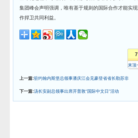
集团峰会声明强调，唯有基于规则的国际合作才能实现
作捍卫共同利益。
7
来顶
上一篇:
驻约翰内斯堡总领事潘庆江会见豪登省省长勒苏非
下一篇:
汤长安副总领事出席开普敦“国际中文日”活动