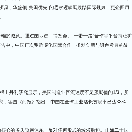
强调，华盛顿"美国优先"的霸权逻辑既践踏国际规则，更企图用
。
争端的诚意。通过国际进口博览会、"一带一路"合作等平台持续扩
作报告中，中国再次明确深化国际合作、推动创新与绿色发展的战
根士丹利研究显示，美国制造业回流速度不足预期值的1/3，所
家，德国《商报》指出，中国在全球工业增长贡献率已达38%，
为核心的多边贸易体系，反对任何形式的经济胁迫。正如二十国