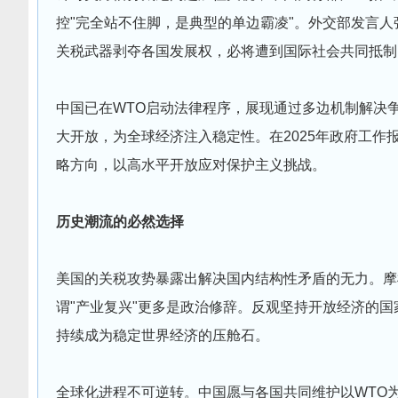
控"完全站不住脚，是典型的单边霸凌"。外交部发言人
关税武器剥夺各国发展权，必将遭到国际社会共同抵制
中国已在WTO启动法律程序，展现通过多边机制解决
大开放，为全球经济注入稳定性。在2025年政府工
略方向，以高水平开放应对保护主义挑战。
历史潮流的必然选择
美国的关税攻势暴露出解决国内结构性矛盾的无力。摩
谓"产业复兴"更多是政治修辞。反观坚持开放经济的国
持续成为稳定世界经济的压舱石。
全球化进程不可逆转。中国愿与各国共同维护以WTO