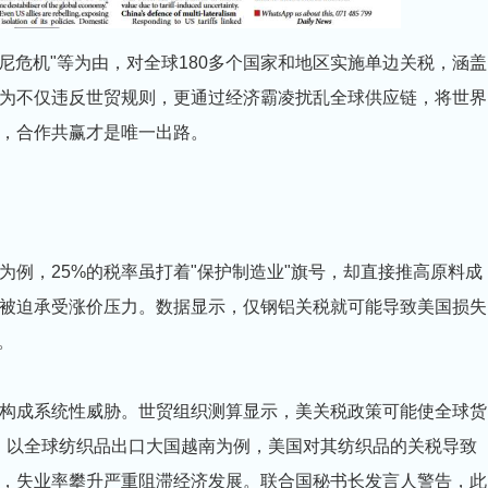
芬太尼危机"等为由，对全球180多个国家和地区实施单边关税，涵盖
为不仅违反世贸规则，更通过经济霸凌扰乱全球供应链，将世界
，合作共赢才是唯一出路。
例，25%的税率虽打着"保护制造业"旗号，却直接推高原料成
被迫承受涨价压力。数据显示，仅钢铝关税就可能导致美国损失
。
构成系统性威胁。世贸组织测算显示，美关税政策可能使全球货
。以全球纺织品出口大国越南为例，美国对其纺织品的关税导致
险，失业率攀升严重阻滞经济发展。联合国秘书长发言人警告，此