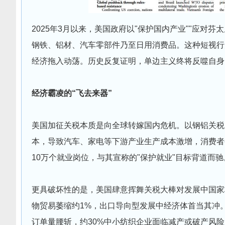
2025年3月以来，美国政府以"保护国内产业""应对
钢铁、铝材、汽车零部件乃至日用消费品。这种短视行
经济拖入动荡。历史反复证明，单边主义终将反噬自身
经济霸凌的“飞去来器”
美国加征关税本质是向全球转嫁国内危机。以钢铝关税为
本，导致汽车、家电等下游产业生产成本激增，消费者
10万个就业岗位，与其宣称的"保护就业"目标背道而驰
更具破坏性的是，美国肆意挥舞关税大棒对发展中国家
物贸易萎缩约1%，出口导向型发展中经济体首当其冲
订单量腰斩，约30%中小纺织企业面临减产或破产风