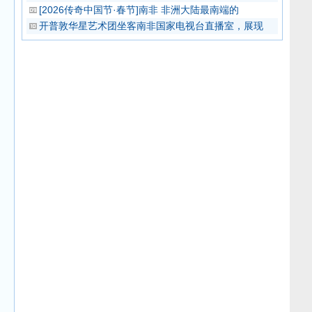
[2026传奇中国节·春节]南非 非洲大陆最南端的
开普敦华星艺术团坐客南非国家电视台直播室，展现