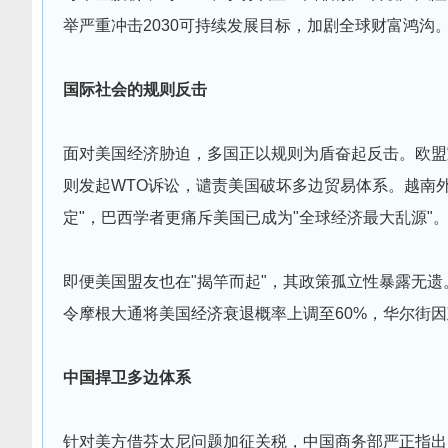
举严重冲击2030可持续发展目标，加剧全球财富鸿沟
国际社会的规则反击
面对美国经济胁迫，多国正以规则为盾奋起反击。欧盟
则发起WTO诉讼，谴责美国破坏多边贸易体系。越南
定"，巴西学者更痛斥美国已成为"全球经济最大乱源"
即便美国盟友也在"揭竿而起"，其政策孤立性暴露无
令摩根大通将美国经济衰退概率上调至60%，华尔街
中国捍卫多边体系
针对美方借芬太尼问题加征关税，中国商务部严正指出