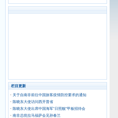
栏目更新
关于自南非前往中国旅客疫情防控要求的通知
陈晓东大使访问西开普省
陈晓东大使出席中国海军“日照舰”甲板招待会
南非总统拉马福萨会见孙春兰