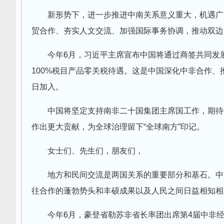
新形势下，进一步推进中南关系意义重大，机遇广
贸合作、夯实人文交流、加强国际事务协调，推动双边
今年6月，习近平主席宣布中国将通过商签共同发
100%税目产品零关税待遇。这是中国深化中非合作
日加入。
中国将坚定支持南非二十国集团主席国工作，期待
作出更大贡献，为全球治理留下“全球南方”印记。
女士们、先生们，朋友们，
地方和民间交流是两国关系的重要部分和基石。中
往合作的蓬勃势头和丰硕成果以及人民之间日益相知相
今年6月，豪登省勒苏非省长率团出席第4届中非