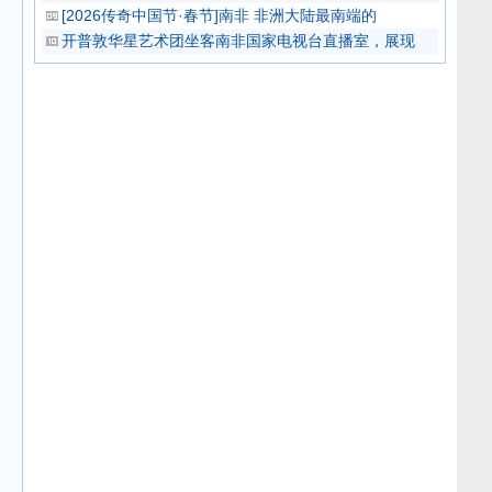
[2026传奇中国节·春节]南非 非洲大陆最南端的
开普敦华星艺术团坐客南非国家电视台直播室，展现