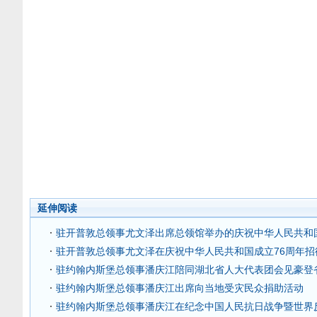
延伸阅读
驻开普敦总领事尤文泽出席总领馆举办的庆祝中华人民共和国
驻开普敦总领事尤文泽在庆祝中华人民共和国成立76周年招
驻约翰内斯堡总领事潘庆江陪同湖北省人大代表团会见豪登
驻约翰内斯堡总领事潘庆江出席向当地受灾民众捐助活动
驻约翰内斯堡总领事潘庆江在纪念中国人民抗日战争暨世界反