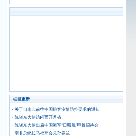
栏目更新
关于自南非前往中国旅客疫情防控要求的通知
陈晓东大使访问西开普省
陈晓东大使出席中国海军“日照舰”甲板招待会
南非总统拉马福萨会见孙春兰