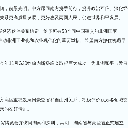
阔，前景光明。中方愿同南方携手前行，提升政治互信、深化经
关系更高质量发展，更好惠及两国人民，促进世界和平发展。
展经济伙伴关系协定，给予所有53个同中国建交的非洲国家
、推动非洲工业化和农业现代化的重要举措。希望南方抓住机遇早
今年11月G20约翰内斯堡峰会取得巨大成功，为非洲和平与发展
方高度重视发展同豪登省和自由州关系，积极评价双方各领域交
亲的友好情谊。
经贸博览会并访问湖南和深圳，其间，湖南省与豪登省正式建立