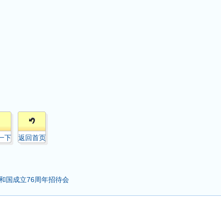
一下
返回首页
和国成立76周年招待会