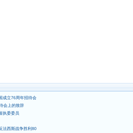
成立76周年招待会
待会上的致辞
省执委委员
法西斯战争胜利80