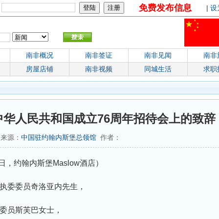
免费发布信息
：
|
设
南非概况
南非签证
南非见闻
南非
房屋店铺
南非视频
同城生活
求职
华人民共和国成立76周年招待会上的致辞
6 来源：
中国驻约翰内斯堡总领馆
作者：
9日，约翰内斯堡Maslow酒店）
执委委员奇洛亚内先生，
委员斯芙巴女士，