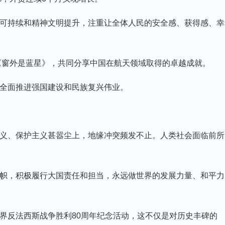
可持续和精神文明提升，注重让全体人民的安全感、获得感、幸
《窗外是蓝星》，共同分享中国在航天领域取得的卓越成就。
全面推进强国建设和民族复兴伟业。
义、保护主义甚嚣尘上，地缘冲突频发不止。人类社会面临前所
帜，积极履行大国责任和担当，永远做世界的发展力量、和平力
界反法西斯战争胜利80周年纪念活动，这不仅是对历史丰碑的