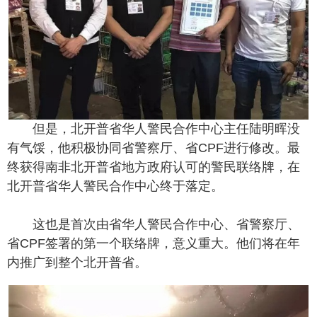
但是，北开普省华人警民合作中心主任陆明晖没
有气馁，他积极协同省警察厅、省CPF进行修改。最
终获得南非北开普省地方政府认可的警民联络牌，在
北开普省华人警民合作中心终于落定。
这也是首次由省华人警民合作中心、省警察厅、
省CPF签署的第一个联络牌，意义重大。他们将在年
内推广到整个北开普省。