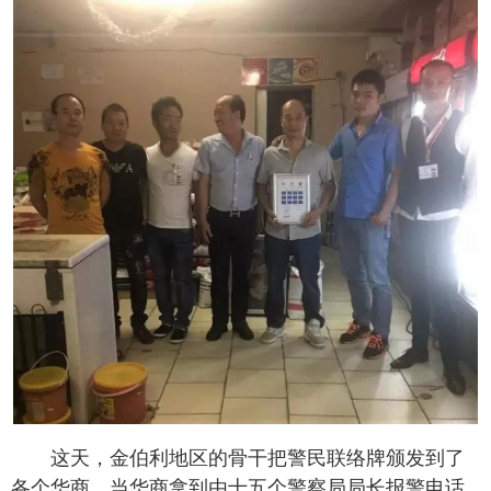
这天，金伯利地区的骨干把警民联络牌颁发到了
各个华商，当华商拿到由十五个警察局局长报警电话