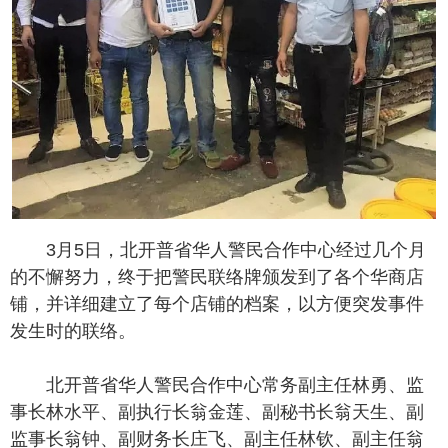
3月5日，北开普省华人警民合作中心经过几个月
的不懈努力，终于把警民联络牌颁发到了各个华商店
铺，并详细建立了每个店铺的档案，以方便突发事件
发生时的联络。
北开普省华人警民合作中心常务副主任林勇、监
事长林水平、副执行长翁金莲、副秘书长翁天生、副
监事长翁钟、副财务长庄飞、副主任林钦、副主任翁