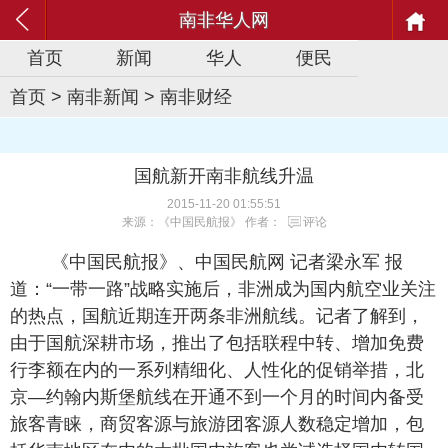
南非华人网
首页
新闻
华人
便民
首页
>
南非新闻
>
南非财经
国航新开南非航线升温
2015-11-20 01:55:51
来源：《中国民航报》 作者：
评论
《中国民航报》、中国民航网 记者梁永军 报
道：“一带一路”战略实施后，非洲成为国内航空业关注
的热点，国航近期连开两条非洲航线。记者了解到，
由于国航深耕市场，推出了包括联程中转、增加免费
行李额在内的一系列精细化、人性化的促销举措，北
京—约翰内斯堡航线在开通不到一个月的时间内备受
旅客青睐，商贸客源与旅游团客源人数稳定增加，包