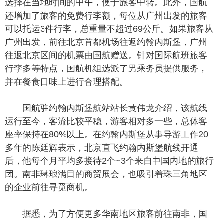
选择在当地时间的中午，便于旅客中转。此外，国航
还增加了旅客的免费行李额，每位从广州出发的旅客
可以托运3件行李，总重量不超过69公斤。如果旅客从
广州出发，前往北京首都机场往返约翰内斯堡，广州
往返北京区间的机票由国航赠送。针对国际航班旅客
行李多等特点，国航机组选派了男乘务员提供服务，
并在餐食口味上进行合理搭配。
国航驻约翰内斯堡航站站长黄伟龙介绍，该航线
运行至今，客流比较平稳，游客相对多一些，总体客
座率保持在80%以上。在约翰内斯堡从事导游工作20
多年的陈廷辉表示，北京直飞约翰内斯堡航线开通
后，他每个月平均多接待2个~3个来自中国内地的旅行
团。南非琳琅满目的商贸展会，也吸引着珠三角地区
的企业前往寻觅商机。
据悉，为了方便更多华南地区旅客前往南非，国