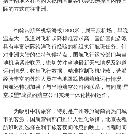
括华南地区在内的大批国内旅客也尝试选择国内转国
际的方式前往非洲。
约翰内斯堡机场海拔1800米，属高原机场，早晚
温差大，跑道对飞机起降标准要求高，国航因此选派
具有丰富洲际跨洋飞行经验的机组执行航班任务。针
对非洲大陆的独特气候特点，国航飞行运控部门与当
地机场紧密联系，密切关注当地最新天气情况及跑道
运行情况，收集飞行数据，精准控制飞机业载，选派
经验丰富的外站人员在当地跟踪协调航班运行情况。
国航还特别加强了与当地航空公司的联系，与同属“星
空联盟”成员的航空公司实现一体化协同运作。
为吸引中转旅客，特别是广州等旅游商贸热门城
市的客源，国航营销部门推出人性化举措，北京去程
航班时刻选择在利于旅客夜间休息的晚上，回程时间