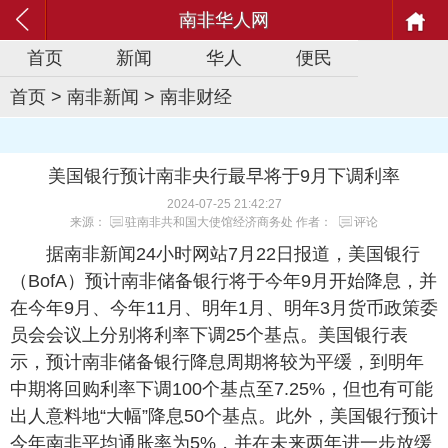
南非华人网
首页
新闻
华人
便民
首页
>
南非新闻
>
南非财经
美国银行预计南非央行最早将于9月下调利率
2024-07-25 21:42:27
来源：
驻南非共和国大使馆经济商务处
作者：
评论
据南非新闻24小时网站7月22日报道，美国银行
（BofA）预计南非储备银行将于今年9月开始降息，并
在今年9月、今年11月、明年1月、明年3月货币政策委
员会会议上分别将利率下调25个基点。美国银行表
示，预计南非储备银行降息周期将较为平缓，到明年
中期将回购利率下调100个基点至7.25%，但也有可能
出人意料地“大幅”降息50个基点。此外，美国银行预计
今年南非平均通胀率为5%，并在未来两年进一步放缓