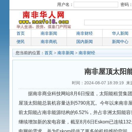
用户名：
密码
首页
南非新闻
南非财经
华人新闻
便民
南非商机
国内新闻
新闻中心
您当前的位置：
首页
>
南非新闻
>
南非财经
南非屋顶太阳能
时间：2024-08-07 18:39:19 
据南非商业科技网站8月6日报道，太阳能租赁集团
屋顶太阳能总装机容量达到5790兆瓦。今年以来南非屋
前太阳能占南非能源结构的6.52%，并占非洲太阳能
继续增加新的发电容量，截至8月6日Eskom已连续13
电网的需求，并为Eskom提供了更多的机组维护空间。