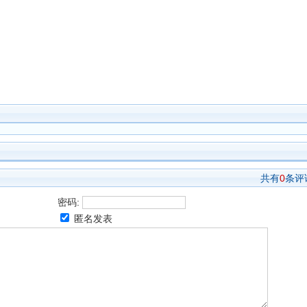
共有
0
条评
密码:
匿名发表