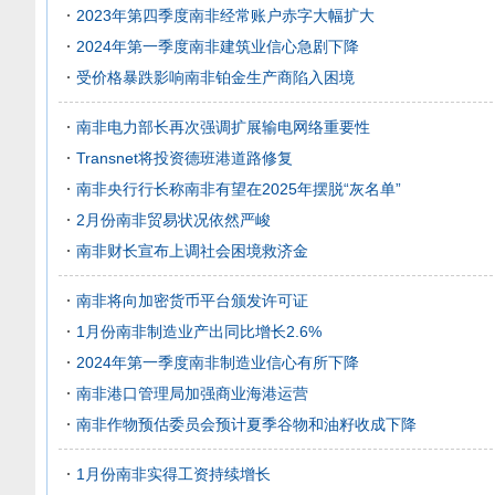
2023年第四季度南非经常账户赤字大幅扩大
2024年第一季度南非建筑业信心急剧下降
受价格暴跌影响南非铂金生产商陷入困境
南非电力部长再次强调扩展输电网络重要性
Transnet将投资德班港道路修复
南非央行行长称南非有望在2025年摆脱“灰名单”
2月份南非贸易状况依然严峻
南非财长宣布上调社会困境救济金
南非将向加密货币平台颁发许可证
1月份南非制造业产出同比增长2.6%
2024年第一季度南非制造业信心有所下降
南非港口管理局加强商业海港运营
南非作物预估委员会预计夏季谷物和油籽收成下降
1月份南非实得工资持续增长