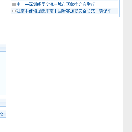
南非—深圳经贸交流与城市形象推介会举行
驻南非使馆提醒来南中国游客加强安全防范，确保平
论