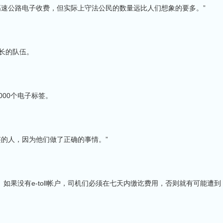
高速公路电子收费，但实际上守法公民的数量远比人们想象的要多。”
长的队伍。
000个电子标签。
的人，因为他们做了正确的事情。”
如果没有e-toll帐户，司机们必须在七天内缴讫费用，否则就有可能遭到