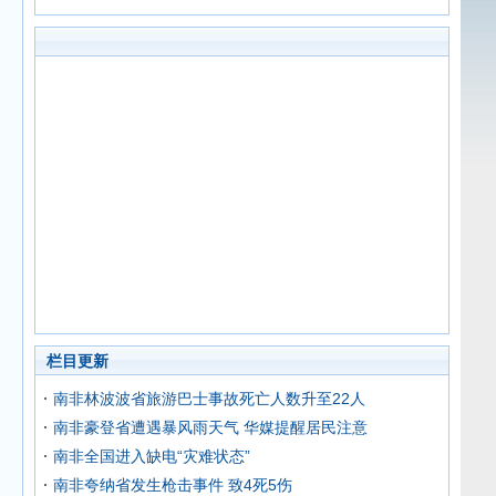
栏目更新
南非林波波省旅游巴士事故死亡人数升至22人
南非豪登省遭遇暴风雨天气 华媒提醒居民注意
南非全国进入缺电“灾难状态”
南非夸纳省发生枪击事件 致4死5伤