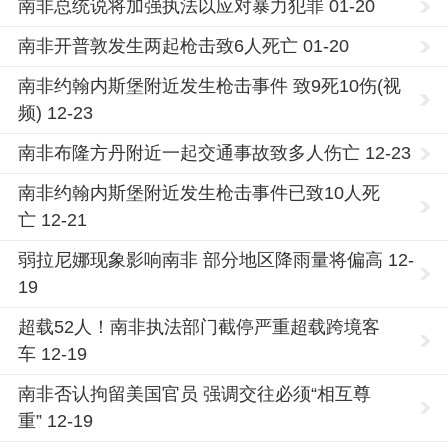
南非总统说将加强执法以应对暴力犯罪 01-20
南非开普敦发生两起枪击致6人死亡 01-20
南非约翰内斯堡附近发生枪击事件 致9死10伤(视
频) 12-23
南非布隆方丹附近一起交通事故致多人伤亡 12-23
南非约翰内斯堡附近发生枪击事件已致10人死
亡 12-21
弱拉尼娜现象影响南非 部分地区降雨量将偏高 12-
19
超载52人！南非执法部门截停严重超载跨境客
车 12-19
南非否认拘留美国官员 强调交往必须“相互尊
重” 12-19