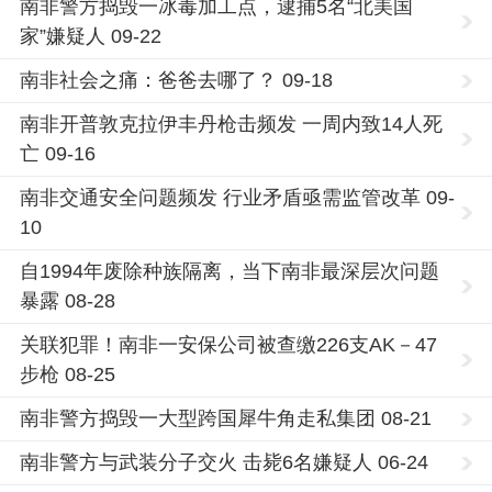
南非警方捣毁一冰毒加工点，逮捕5名“北美国
家”嫌疑人 09-22
南非社会之痛：爸爸去哪了？ 09-18
南非开普敦克拉伊丰丹枪击频发 一周内致14人死
亡 09-16
南非交通安全问题频发 行业矛盾亟需监管改革 09-
10
自1994年废除种族隔离，当下南非最深层次问题
暴露 08-28
关联犯罪！南非一安保公司被查缴226支AK－47
步枪 08-25
南非警方捣毁一大型跨国犀牛角走私集团 08-21
南非警方与武装分子交火 击毙6名嫌疑人 06-24