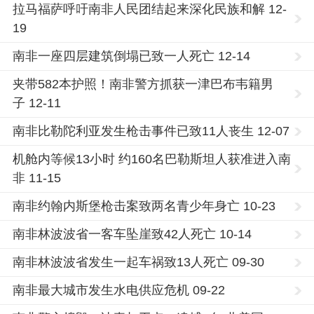
拉马福萨呼吁南非人民团结起来深化民族和解 12-
19
南非一座四层建筑倒塌已致一人死亡 12-14
夹带582本护照！南非警方抓获一津巴布韦籍男
子 12-11
南非比勒陀利亚发生枪击事件已致11人丧生 12-07
机舱内等候13小时 约160名巴勒斯坦人获准进入南
非 11-15
南非约翰内斯堡枪击案致两名青少年身亡 10-23
南非林波波省一客车坠崖致42人死亡 10-14
南非林波波省发生一起车祸致13人死亡 09-30
南非最大城市发生水电供应危机 09-22