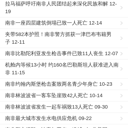
拉马福萨呼吁南非人民团结起来深化民族和解 12-
19
南非一座四层建筑倒塌已致一人死亡 12-14
夹带582本护照！南非警方抓获一津巴布韦籍男
子 12-11
南非比勒陀利亚发生枪击事件已致11人丧生 12-07
机舱内等候13小时 约160名巴勒斯坦人获准进入南
非 11-15
南非约翰内斯堡枪击案致两名青少年身亡 10-23
南非林波波省一客车坠崖致42人死亡 10-14
南非林波波省发生一起车祸致13人死亡 09-30
南非最大城市发生水电供应危机 09-22