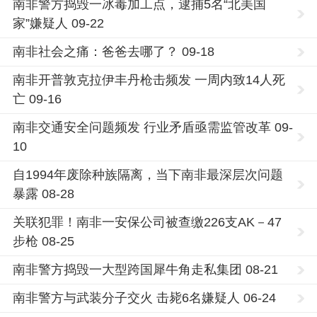
南非警方捣毁一冰毒加工点，逮捕5名“北美国
家”嫌疑人 09-22
南非社会之痛：爸爸去哪了？ 09-18
南非开普敦克拉伊丰丹枪击频发 一周内致14人死
亡 09-16
南非交通安全问题频发 行业矛盾亟需监管改革 09-
10
自1994年废除种族隔离，当下南非最深层次问题
暴露 08-28
关联犯罪！南非一安保公司被查缴226支AK－47
步枪 08-25
南非警方捣毁一大型跨国犀牛角走私集团 08-21
南非警方与武装分子交火 击毙6名嫌疑人 06-24