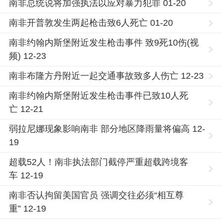
南非总统说将加强执法以应对暴力犯罪 01-20
南非开普敦发生两起枪击致6人死亡 01-20
南非约翰内斯堡附近发生枪击事件 致9死10伤(视
频) 12-23
南非布隆方丹附近一起交通事故致多人伤亡 12-23
南非约翰内斯堡附近发生枪击事件已致10人死
亡 12-21
弱拉尼娜现象影响南非 部分地区降雨量将偏高 12-
19
超载52人！南非执法部门截停严重超载跨境客
车 12-19
南非否认拘留美国官员 强调交往必须“相互尊
重” 12-19