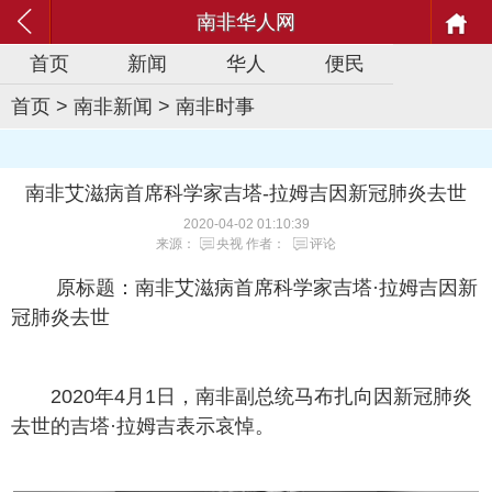
南非华人网
首页
新闻
华人
便民
首页
>
南非新闻
>
南非时事
南非艾滋病首席科学家吉塔-拉姆吉因新冠肺炎去世
2020-04-02 01:10:39
来源：
央视
作者：
评论
原标题：南非艾滋病首席科学家吉塔·拉姆吉因新
冠肺炎去世
2020年4月1日，南非副总统马布扎向因新冠肺炎
去世的吉塔·拉姆吉表示哀悼。