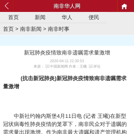
南非华人网
首页
新闻
华人
便民
首页
>
南非新闻
>
南非时事
新冠肺炎疫情致南非遗嘱需求量激增
2020-04-11 22:30:53
来源：
中国新闻网
作者：王曦
评论
(抗击新冠肺炎)新冠肺炎疫情致南非遗嘱需求
量激增
中新社约翰内斯堡4月11日电 (记者 王曦)在新型
冠状病毒性肺炎疫情的笼罩下，南非民众对于遗嘱的
需求量出现激增。作为南非最大遗嘱和遗产管理机构