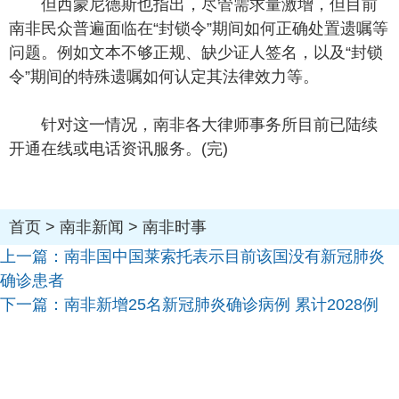
但西蒙尼德斯也指出，尽管需求量激增，但目前
南非民众普遍面临在“封锁令”期间如何正确处置遗嘱等
问题。例如文本不够正规、缺少证人签名，以及“封锁
令”期间的特殊遗嘱如何认定其法律效力等。
针对这一情况，南非各大律师事务所目前已陆续
开通在线或电话资讯服务。(完)
首页
>
南非新闻
>
南非时事
上一篇：
南非国中国莱索托表示目前该国没有新冠肺炎
确诊患者
下一篇：
南非新增25名新冠肺炎确诊病例 累计2028例