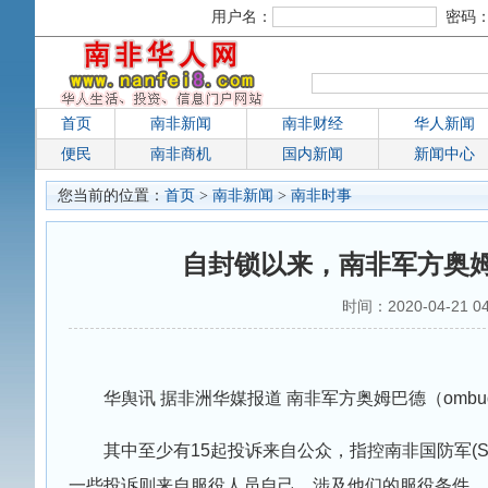
用户名：
密码
首页
南非新闻
南非财经
华人新闻
便民
南非商机
国内新闻
新闻中心
您当前的位置：
首页
>
南非新闻
>
南非时事
自封锁以来，南非军方奥姆
时间：2020-04-21 
华舆讯 据非洲华媒报道 南非军方奥姆巴德（om
其中至少有15起投诉来自公众，指控南非国防军(
一些投诉则来自服役人员自己，涉及他们的服役条件。