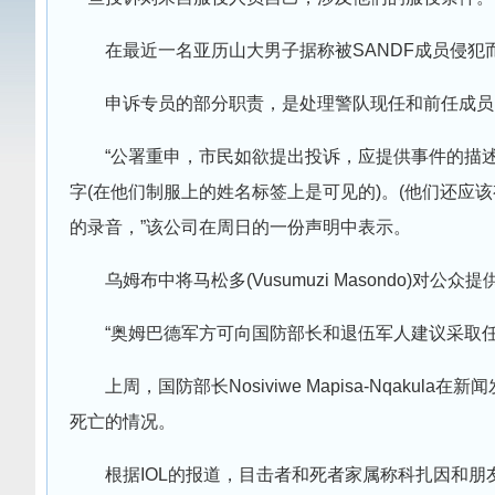
在最近一名亚历山大男子据称被SANDF成员侵
申诉专员的部分职责，是处理警队现任和前任成员
“公署重申，市民如欲提出投诉，应提供事件的描
字(在他们制服上的姓名标签上是可见的)。(他们还应
的录音，”该公司在周日的一份声明中表示。
乌姆布中将马松多(Vusumuzi Masondo)对
“奥姆巴德军方可向国防部长和退伍军人建议采取
上周，国防部长Nosiviwe Mapisa-Nqak
死亡的情况。
根据IOL的报道，目击者和死者家属称科扎因和