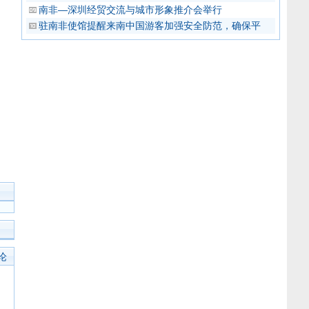
南非—深圳经贸交流与城市形象推介会举行
驻南非使馆提醒来南中国游客加强安全防范，确保平
论