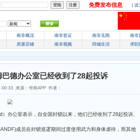
免费发布信息
：
|
设
南非概况
南非签证
南非见闻
南非
房屋店铺
南非视频
同城生活
求职
巴德办公室已经收到了28起投诉
04:00:33 来源：华舆APP 作者：
bud）办公室表示，自全国封锁以来，他们已经收到了28起投诉。
SANDF)成员在封锁巡逻期间过度使用武力和身体虐待，而其他