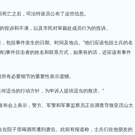
犯而死亡之后，司法特派员公布了这些信息。
的投诉和不满，以及市民对审裁处成员行为的投诉。
述，包括事件发生的日期、时间及地点。”他们应该包括士兵的名
该有)事件目击者的姓名和联系方式，如果有的话，还应该有事件
公众提供所有必要细节的重要性表示遗憾。
任何适当的行动方针，为申诉人提供适当的救济。”
ula在新闻发布会上表示，警方、军警和军事监察员正在调查导致亚历山大
朋友在院子里喝酒而遭到袭击。此前有报道称，士兵们在他朋友的