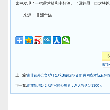
家中发现了一把露营椅和半杯酒。（原标题：自封锁以来
来源： 非洲华媒
6
来顶
上一篇:
南非前外交官呼吁全球加强国际合作 共同应对新冠肺
下一篇:
南非新增142名新冠肺炎患者，总人数达到3300人