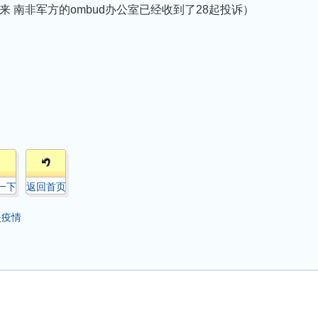
 南非军方的ombud办公室已经收到了28起投诉）
一下
返回首页
炎疫情