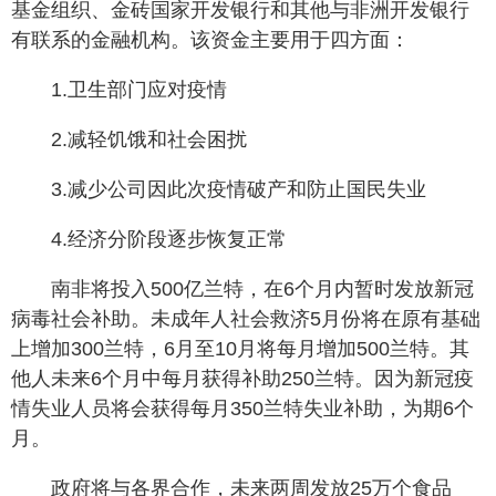
基金组织、金砖国家开发银行和其他与非洲开发银行
有联系的金融机构。该资金主要用于四方面：
1.卫生部门应对疫情
2.减轻饥饿和社会困扰
3.减少公司因此次疫情破产和防止国民失业
4.经济分阶段逐步恢复正常
南非将投入500亿兰特，在6个月内暂时发放新冠
病毒社会补助。未成年人社会救济5月份将在原有基础
上增加300兰特，6月至10月将每月增加500兰特。其
他人未来6个月中每月获得补助250兰特。因为新冠疫
情失业人员将会获得每月350兰特失业补助，为期6个
月。
政府将与各界合作，未来两周发放25万个食品