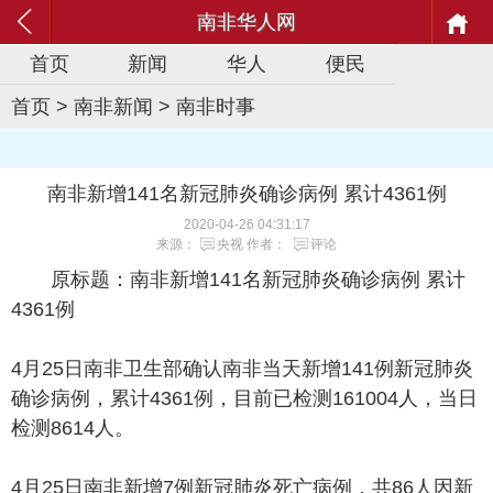
南非华人网
首页
新闻
华人
便民
首页
>
南非新闻
>
南非时事
南非新增141名新冠肺炎确诊病例 累计4361例
2020-04-26 04:31:17
来源：
央视
作者：
评论
原标题：南非新增141名新冠肺炎确诊病例 累计
4361例
4月25日南非卫生部确认南非当天新增141例新冠肺炎
确诊病例，累计4361例，目前已检测161004人，当日
检测8614人。
4月25日南非新增7例新冠肺炎死亡病例，共86人因新