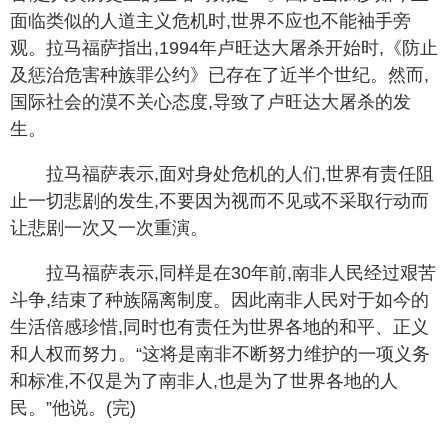
面临类似的人道主义危机时,世界不应也不能袖手旁
观。拉马福萨指出,1994年卢旺达大屠杀开始时,《防止
及惩治危害种族罪公约》已存在了近半个世纪。然而,
国际社会的漠不关心态度,导致了卢旺达大屠杀的发
生。
拉马福萨表示,面对身处危机的人们,世界有责任阻
止一切悲剧的发生,不要因为视而不见或不采取行动而
让悲剧一次又一次重演。
拉马福萨表示,同样是在30年前,南非人民经过艰苦
斗争,结束了种族隔离制度。因此南非人民对于如今的
生活倍感珍惜,同时也有责任为世界各地的和平、正义
和人权而努力。“这将是南非不断努力维护的一项义务
和标准,不仅是为了南非人,也是为了世界各地的人
民。”他说。(完)