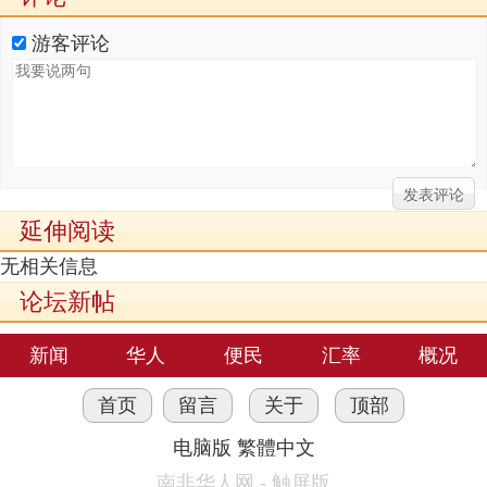
游客评论
延伸阅读
无相关信息
论坛新帖
新闻
华人
便民
汇率
概况
首页
留言
关于
顶部
电脑版
繁體中文
南非华人网 - 触屏版