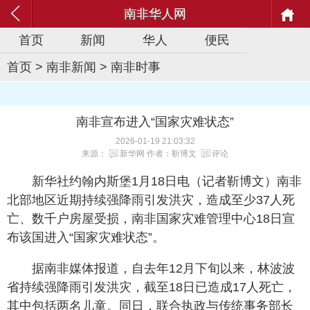
南非华人网
首页
新闻
华人
便民
首页
>
南非新闻
>
南非时事
南非宣布进入“国家灾难状态”
2026-01-19 21:03:32
来源：
新华网
作者：靳博文
评论
新华社约翰内斯堡1月18日电（记者靳博文）南非
北部地区近期持续强降雨引发洪灾，造成至少37人死
亡、数千户房屋受损，南非国家灾难管理中心18日宣
布该国进入“国家灾难状态”。
据南非媒体报道，自去年12月下旬以来，林波波
省持续强降雨引发洪灾，截至18日已造成17人死亡，
其中包括两名儿童。同日，联合执政与传统事务部长