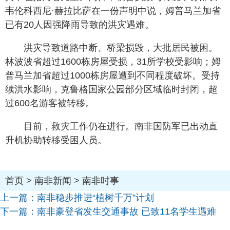
韦伦科西尼·赫拉比萨在一份声明中说，姆普马兰加省
已有20人因强降雨导致的洪灾遇难。
洪灾导致道路中断、桥梁损毁，大批居民被困。
林波波省超过1600栋房屋受损，31所学校受影响；姆
普马兰加省超过1000栋房屋遭到不同程度破坏。受持
续洪水影响，克鲁格国家公园部分区域临时封闭，超
过600名游客被转移。
目前，救灾工作仍在进行。南非国防军已出动直
升机协助转移受困人员。
首页
>
南非新闻
>
南非时事
上一篇：
南非稳步推进“植树千万”计划
下一篇：
南非豪登省发生交通事故 已致11名学生遇难