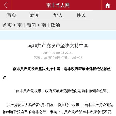
南非华人网
首页
新闻
华人
便民
首页
>
南非新闻
>
南非政治
南非共产党发声坚决支持中国
2014-09-09 04:27:31
来源：
南非侨网
作者：
评论
南非共产党发声坚决支持中国：南非政府应该永远拒绝达赖签
证
南非共产党表示，政府应该永远拒绝向达赖喇嘛颁发签证。
共产党发言人马希罗9月7日在一份声明中表示，“南非共产党欢迎达
赖喇嘛取消自己的南非之行。事实上，共产党希望南非政府永远不要