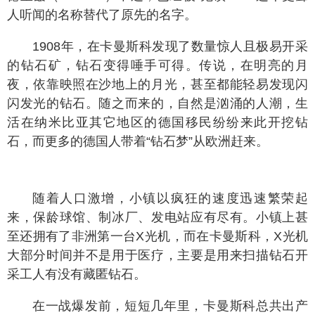
人听闻的名称替代了原先的名字。
1908年，在卡曼斯科发现了数量惊人且极易开采
的钻石矿，钻石变得唾手可得。传说，在明亮的月
夜，依靠映照在沙地上的月光，甚至都能轻易发现闪
闪发光的钻石。随之而来的，自然是汹涌的人潮，生
活在纳米比亚其它地区的德国移民纷纷来此开挖钻
石，而更多的德国人带着“钻石梦”从欧洲赶来。
随着人口激增，小镇以疯狂的速度迅速繁荣起
来，保龄球馆、制冰厂、发电站应有尽有。小镇上甚
至还拥有了非洲第一台X光机，而在卡曼斯科，X光机
大部分时间并不是用于医疗，主要是用来扫描钻石开
采工人有没有藏匿钻石。
在一战爆发前，短短几年里，卡曼斯科总共出产