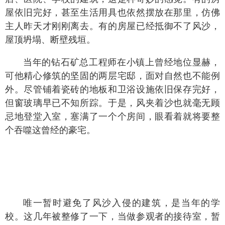
屋依旧完好，甚至生活用具也依然摆放在那里，仿佛
主人昨天才刚刚离去。有的房屋已经抵御不了风沙，
屋顶坍塌、断壁残垣。
当年的钻石矿总工程师在小镇上曾经地位显赫，
可他精心修筑的坚固的两层宅邸，面对自然也不能例
外。尽管铺着瓷砖的地板和卫浴设施依旧保存完好，
但窗玻璃早已不知所踪。于是，风夹着沙也就毫无顾
忌地登堂入室，塞满了一个个房间，眼看着就将要整
个吞噬这曾经的豪宅。
唯一暂时避免了风沙入侵的建筑，是当年的学
校。这几年被整修了一下，当做参观者的接待室，暂