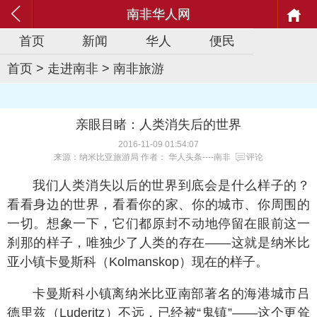
南非华人网
首页
新闻
华人
便民
首页
>
走进南非
>
南非旅游
亲眼目睹：人类消失后的世界
2016-11-09 01:54:07
来源：纳米比亚旅游局 作者： 华人头条----南非
评论
我们人类消失以后的世界到底会是什么样子的？
看看身边的世界，看看你的家、你的城市、你周围的
一切。想象一下，它们都原封不动地停留在眼前这一
刹那的样子，唯独少了人类的存在——这就是纳米比
亚小镇卡曼斯科（Kolmanskop）现在的样子。
卡曼斯科小镇离纳米比亚南部著名的海港城市吕
德里兹（Luderitz）不远，已经被“鬼镇”——这个更耸