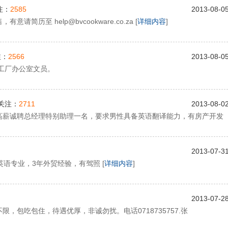
注：
2585
2013-08-0
历至 help@bvcookware.co.za [
详细内容
]
注：
2566
2013-08-0
工厂办公室文员。
关注：
2711
2013-08-0
高薪诚聘总经理特别助理一名，要求男性具备英语翻译能力，有房产开发
2013-07-3
语专业，3年外贸经验，有驾照 [
详细内容
]
2013-07-2
，包吃包住，待遇优厚，非诚勿扰。电话0718735757.张