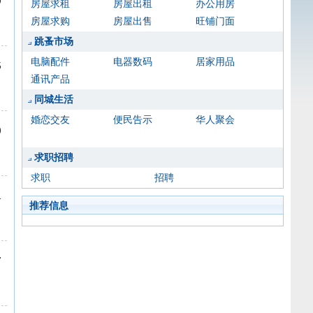
9
房屋求租
房屋出租
办公用房
房屋求购
房屋出售
旺铺门面
跳蚤市场
电脑配件
电器数码
居家用品
5
通讯产品
同城生活
婚恋交友
便民告示
华人聚会
9
求职招聘
求职
招聘
1
推荐信息
7