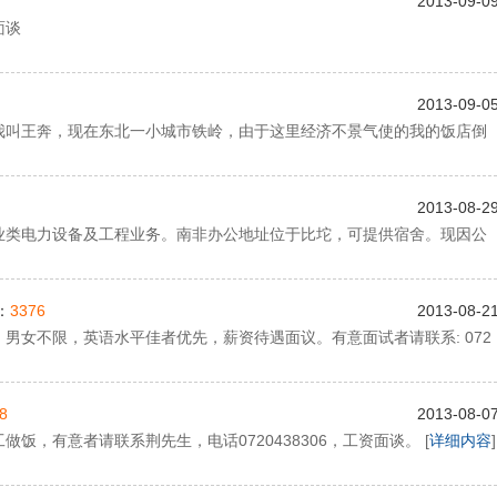
2013-09-0
面谈
2013-09-0
我叫王奔，现在东北一小城市铁岭，由于这里经济不景气使的我的饭店倒
2013-08-2
业类电力设备及工程业务。南非办公地址位于比坨，可提供宿舍。现因公
：
3376
2013-08-2
男女不限，英语水平佳者优先，薪资待遇面议。有意面试者请联系: 072
8
2013-08-0
，有意者请联系荆先生，电话0720438306，工资面谈。 [
详细内容
]