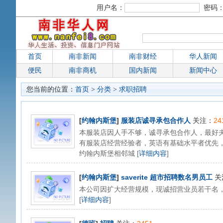
用户名：
密码
首页
南非新闻
南非财经
华人新闻
便民
南非商机
国内新闻
新闻中心
您当前的位置：
首页
>
分类
>
求职招聘
[
约翰内斯堡
]
服装店诚寻承包合作人
关注：
24
本服装店因人手不够，诚寻承包合作人，最好
有服装店经营经验者，英语有基础水平者优先
约翰内斯堡相邻城 [
详细内容
]
[
约翰内斯堡
]
saverite 超市招聘数名男员工
关
本公司因扩大经营规模，现诚招营业员若干名，英
[
详细内容
]