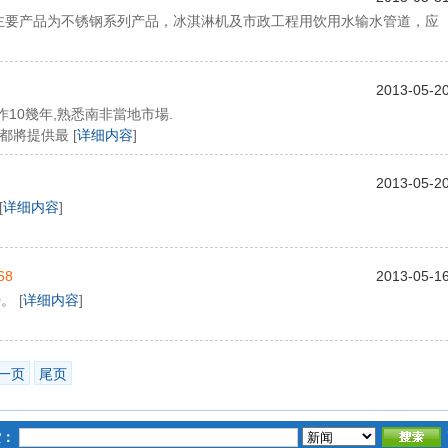
主要产品为不锈钢系列产品，冰淇淋机及市政工程用饮用水输水管道，应
2013-05-2
10幾年,熟悉南非當地市場.
都將提供最 [
详细内容
]
2013-05-2
[
详细内容
]
68
2013-05-1
。 [
详细内容
]
一页
尾页
索：