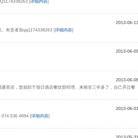
74338263 [
详细内容
]
2013-06-1
者加qq1174338263 [
详细内容
]
2013-06-0
2013-06-0
精通英语，曾就职于假日酒店餐饮部经理。来南非三年多了，自己开过餐
2013-06-0
536 4894 [
详细内容
]
2013-05-3