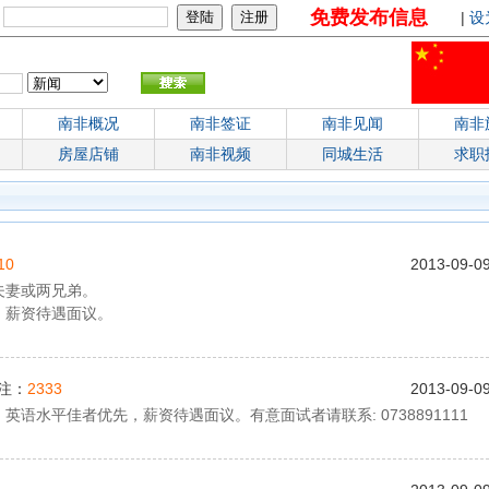
免费发布信息
：
|
设
南非概况
南非签证
南非见闻
南非
房屋店铺
南非视频
同城生活
求职
10
2013-09-0
夫妻或两兄弟。
，薪资待遇面议。
注：
2333
2013-09-0
语水平佳者优先，薪资待遇面议。有意面试者请联系: 0738891111