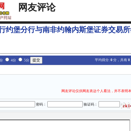
网友评论
行约堡分行与南非约翰内斯堡证券交易所
平均得分:
0
分，共有
0
3分
4分
5分
网友评论仅供网友表达个人看法，并不表明
密码：
验证码：