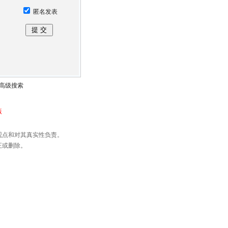
匿名发表
高级搜索
版
观点和对其真实性负责。
正或删除。