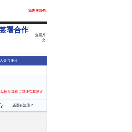
我也评两句
签署合作
查看原
文
人参与评分
本站同意其观点或证实其描述
还没有注册？