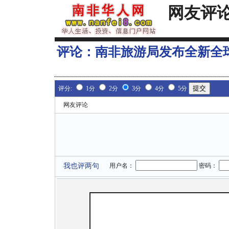
网友评
评论：
南非旅游局发布全新全
评分:
1分
2分
3分
4分
5分
网友评论
我也评两句
用户名：
密码：